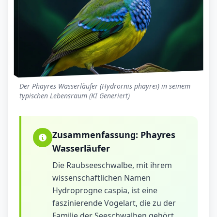
Der Phayres Wasserläufer (Hydrornis phayrei) in seinem
typischen Lebensraum (KI Generiert)
Zusammenfassung:
Phayres
Wasserläufer
Die Raubseeschwalbe, mit ihrem
wissenschaftlichen Namen
Hydroprogne caspia, ist eine
faszinierende Vogelart, die zu der
Familie der Seeschwalben gehört.