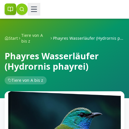
Tiere von A
Start
Phayres Wasserläufer (Hydrornis phayrei)
bis z
Phayres Wasserläufer
(Hydrornis phayrei)
Tiere von A bis z