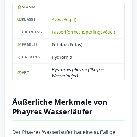
--
STAMM
Aves (Vögel)
KLASSE
Passeriformes (Sperlingsvögel)
ORDNUNG
Pittidae (Pittas)
FAMILIE
Hydrornis
GATTUNG
Hydrornis phayrei (Phayres
ART
Wasserläufer)
Äußerliche Merkmale von
Phayres Wasserläufer
Der Phayres Wasserläufer hat eine auffällige