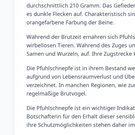
durchschnittlich 210 Gramm. Das Gefieder 
es dunkle Flecken auf. Charakteristisch s
orangefarbene Färbung der Beine.
Während der Brutzeit ernähren sich Pfuhl
wirbellosen Tieren. Während des Zuges un
Samen und Wurzeln, auf. Ihre Zugstrecke 
Die Pfuhlschnepfe ist in ihrem Bestand we
aufgrund von Lebensraumverlust und Über
verzeichnet. In manchen Regionen, wie z
regelmäßige Brutvögel.
Die Pfuhlschnepfe ist ein wichtiger Indik
Botschafterin für den Erhalt dieser sens
ihre Schutzmöglichkeiten stehen daher i