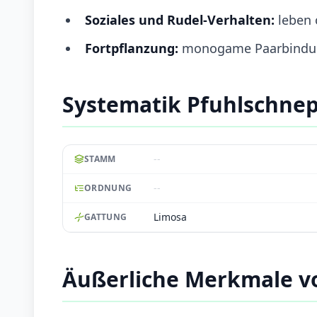
Soziales und Rudel-Verhalten:
leben 
Fortpflanzung:
monogame Paarbindung,
Systematik Pfuhlschne
--
STAMM
--
ORDNUNG
Limosa
GATTUNG
Äußerliche Merkmale v