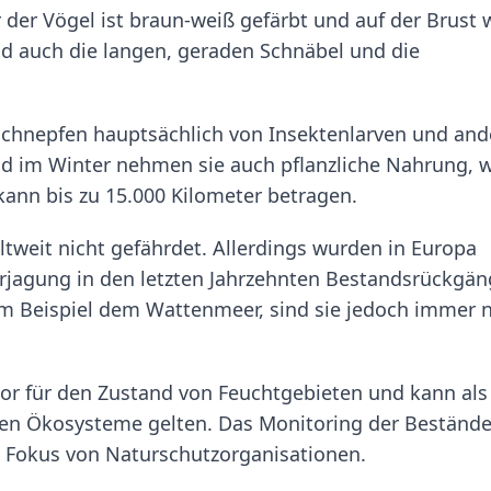
der Vögel ist braun-weiß gefärbt und auf der Brust 
ind auch die langen, geraden Schnäbel und die
schnepfen hauptsächlich von Insektenlarven und an
d im Winter nehmen sie auch pflanzliche Nahrung, 
kann bis zu 15.000 Kilometer betragen.
ltweit nicht gefährdet. Allerdings wurden in Europa
jagung in den letzten Jahrzehnten Bestandsrückgän
um Beispiel dem Wattenmeer, sind sie jedoch immer 
ator für den Zustand von Feuchtgebieten und kann als
iblen Ökosysteme gelten. Das Monitoring der Beständ
m Fokus von Naturschutzorganisationen.