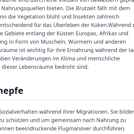
 Nahrungsquellen bieten. Die Brutzeit fällt mit dem
 die Vegetation blüht und Insekten zahlreich
entscheidend für das Überleben der Küken.Während 
e Gebiete entlang der Küsten Europas, Afrikas und
ahrung in Form von Muscheln, Würmern und anderen
sräume ist wichtig für ihre Ernährung während der l
 haben Veränderungen im Klima und menschliche
le dieser Lebensräume bedroht sind.
nepfe
Sozialverhalten während ihrer Migrationen. Sie bilde
 zu schützen und um gemeinsam nach Nahrung zu
 können beeindruckende Flugmanöver durchführen.