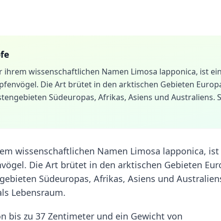
fe
r ihrem wissenschaftlichen Namen Limosa lapponica, ist ei
pfenvögel. Die Art brütet in den arktischen Gebieten Europ
tengebieten Südeuropas, Afrikas, Asiens und Australiens. S
rem wissenschaftlichen Namen Limosa lapponica, ist
vögel. Die Art brütet in den arktischen Gebieten Eu
gebieten Südeuropas, Afrikas, Asiens und Australien
als Lebensraum.
on bis zu 37 Zentimeter und ein Gewicht von