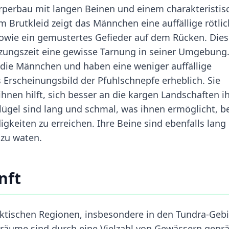
rperbau mit langen Beinen und einem charakteristis
Brutkleid zeigt das Männchen eine auffällige rötlic
owie ein gemustertes Gefieder auf dem Rücken. Die
zungszeit eine gewisse Tarnung in seiner Umgebung.
die Männchen und haben eine weniger auffällige
 Erscheinungsbild der Pfuhlschnepfe erheblich. Sie
nen hilft, sich besser an die kargen Landschaften ih
ügel sind lang und schmal, was ihnen ermöglicht, b
keiten zu erreichen. Ihre Beine sind ebenfalls lang
 zu waten.
nft
rktischen Regionen, insbesondere in den Tundra-Geb
sräume sind durch eine Vielzahl von Gewässern geprä