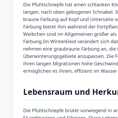
Die Pfuhlschnepfe hat einen schlanken Kö
langen, nach oben gebogenen Schnabel. Im 
braune Färbung auf Kopf und Unterseite s
Färbung bietet ihm während der Fortpflan
Weibchen sind im Allgemeinen größer als 
Färbung.Im Winterkleid verändert sich das
nehmen eine graubraune Färbung an, die ih
Überwinterungsgebiete anzupassen. Die Fl
ihren langen Migrationen hohe Geschwindig
ermöglichen es ihnen, effizient im Wasser
Lebensraum und Herku
Die Pfuhlschnepfe brütet vorwiegend in a
Skandinaviens und Sibiriens. Diese Leben