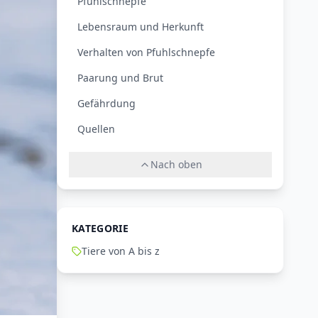
Pfuhlschnepfe
Lebensraum und Herkunft
Verhalten von Pfuhlschnepfe
Paarung und Brut
Gefährdung
Quellen
Nach oben
KATEGORIE
Tiere von A bis z