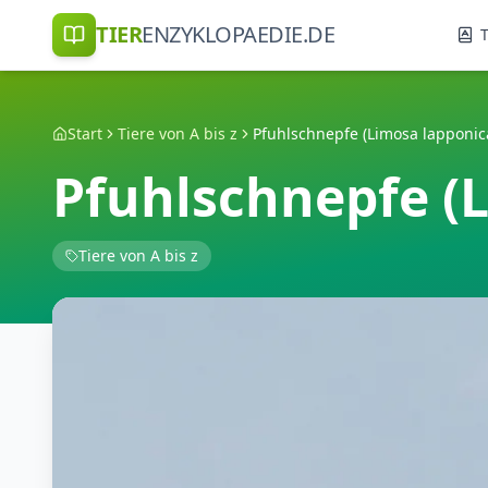
TIER
ENZYKLOPAEDIE.DE
T
Start
Tiere von A bis z
Pfuhlschnepfe (Limosa lapponic
Pfuhlschnepfe (
Tiere von A bis z