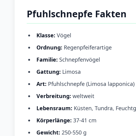
Pfuhlschnepfe Fakten
Klasse:
Vögel
Ordnung:
Regenpfeiferartige
Familie:
Schnepfenvögel
Gattung:
Limosa
Art:
Pfuhlschnepfe (Limosa lapponica)
Verbreitung:
weltweit
Lebensraum:
Küsten, Tundra, Feucht
Körperlänge:
37-41 cm
Gewicht:
250-550 g