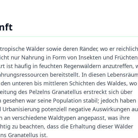
nft
 tropische Wälder sowie deren Ränder, wo er reichlic
icht nur Nahrung in Form von Insekten und Früchten
rt ist häufig in feuchten Regenwäldern anzutreffen, 
Nahrungsressourcen bereitstellt. In diesen Lebensräu
n den unteren bis mittleren Schichten des Waldes, wo
itung des Pelzelns Granatellus erstreckt sich über
h gesehen war seine Population stabil; jedoch haben
Urbanisierung potenziell negative Auswirkungen au
ch an verschiedene Waldtypen angepasst, was ihre
chtig zu beachten, dass die Erhaltung dieser Wälder
ns Granatellus ist.