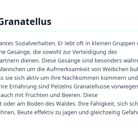
Granatellus
antes Sozialverhalten. Er lebt oft in kleinen Gruppen
e Gesänge, die sowohl zur Verteidigung des
Partnern dienen. Diese Gesänge sind besonders wäh
n Männchen um die Aufmerksamkeit von Weibchen bu
dass sie sich aktiv um ihre Nachkommen kümmern und
re Ernährung sind Pelzelns Granatellusse vorwiege
h auch mit Früchten und Beeren. Diese
oder am Boden des Waldes. Ihre Fähigkeit, sich sch
ihnen, Beute effektiv zu jagen und gleichzeitig Gefah