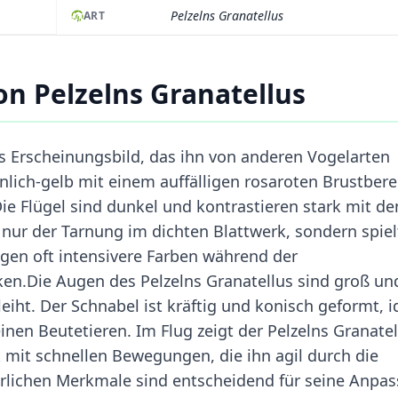
Pelzelns Granatellus
ART
n Pelzelns Granatellus
s Erscheinungsbild, das ihn von anderen Vogelarten
nlich-gelb mit einem auffälligen rosaroten Brustbere
Die Flügel sind dunkel und kontrastieren stark mit d
 nur der Tarnung im dichten Blattwerk, sondern spiel
igen oft intensivere Farben während der
en.Die Augen des Pelzelns Granatellus sind groß un
iht. Der Schnabel ist kräftig und konisch geformt, i
en Beutetieren. Im Flug zeigt der Pelzelns Granatel
k mit schnellen Bewegungen, die ihn agil durch die
erlichen Merkmale sind entscheidend für seine Anpa