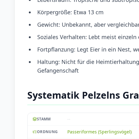
Körpergröße: Etwa 13 cm
Gewicht: Unbekannt, aber vergleichba
Soziales Verhalten: Lebt meist einzeln
Fortpflanzung: Legt Eier in ein Nest, w
Haltung: Nicht für die Heimtierhaltun
Gefangenschaft
Systematik Pelzelns Gra
--
STAMM
Passeriformes (Sperlingsvögel)
ORDNUNG