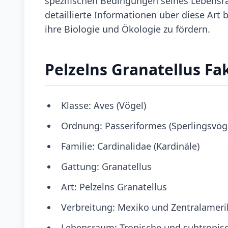
spezifischen Bedingungen seines Lebensr
detaillierte Informationen über diese Art 
ihre Biologie und Ökologie zu fördern.
Pelzelns Granatellus Fa
Klasse: Aves (Vögel)
Ordnung: Passeriformes (Sperlingsvög
Familie: Cardinalidae (Kardinäle)
Gattung: Granatellus
Art: Pelzelns Granatellus
Verbreitung: Mexiko und Zentralameri
Lebensraum: Tropische und subtropisc