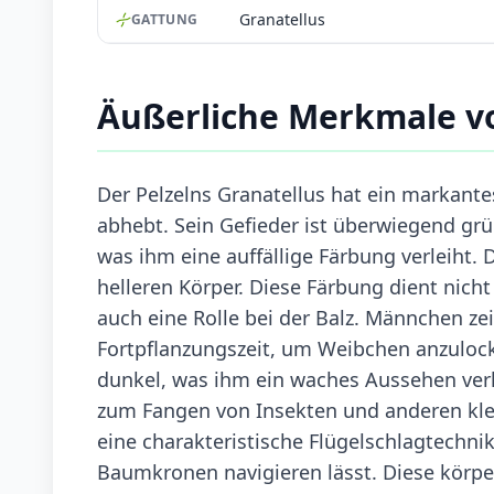
Granatellus
GATTUNG
Äußerliche Merkmale vo
Der Pelzelns Granatellus hat ein markante
abhebt. Sein Gefieder ist überwiegend grü
was ihm eine auffällige Färbung verleiht. 
helleren Körper. Diese Färbung dient nicht
auch eine Rolle bei der Balz. Männchen ze
Fortpflanzungszeit, um Weibchen anzulock
dunkel, was ihm ein waches Aussehen verle
zum Fangen von Insekten und anderen klein
eine charakteristische Flügelschlagtechni
Baumkronen navigieren lässt. Diese körp