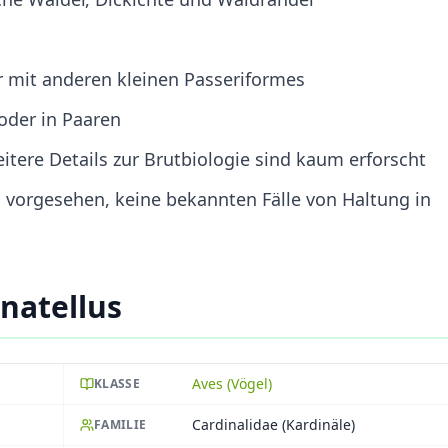
r mit anderen kleinen Passeriformes
 oder in Paaren
eitere Details zur Brutbiologie sind kaum erforscht
g vorgesehen, keine bekannten Fälle von Haltung in
natellus
Aves (Vögel)
KLASSE
Cardinalidae (Kardinäle)
FAMILIE