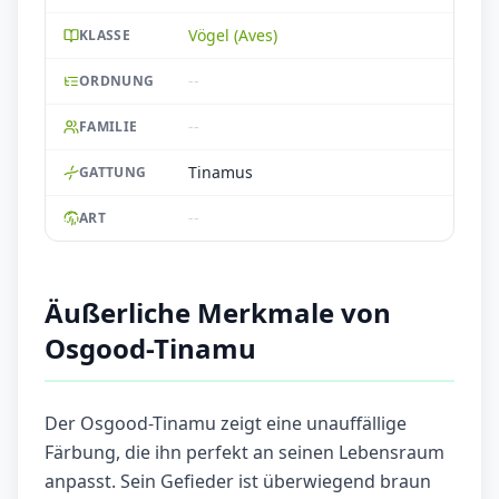
Vögel (Aves)
KLASSE
--
ORDNUNG
--
FAMILIE
Tinamus
GATTUNG
--
ART
Äußerliche Merkmale von
Osgood-Tinamu
Der Osgood-Tinamu zeigt eine unauffällige
Färbung, die ihn perfekt an seinen Lebensraum
anpasst. Sein Gefieder ist überwiegend braun