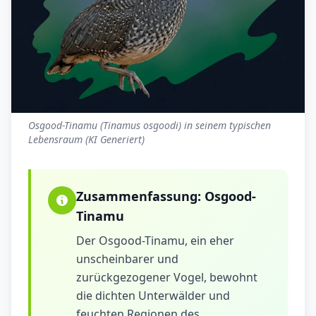
Osgood-Tinamu (Tinamus osgoodi) in seinem typischen
Lebensraum (KI Generiert)
Zusammenfassung:
Osgood-
Tinamu
Der Osgood-Tinamu, ein eher
unscheinbarer und
zurückgezogener Vogel, bewohnt
die dichten Unterwälder und
feuchten Regionen des