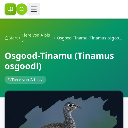
Tiere von A bis
Start
Osgood-Tinamu (Tinamus osgoodi)
z
Osgood-Tinamu (Tinamus
osgoodi)
Tiere von A bis z