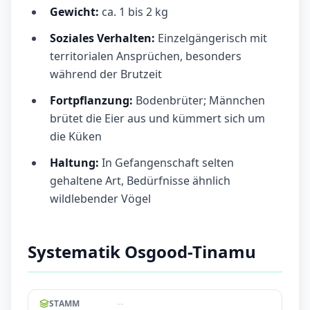
Gewicht:
ca. 1 bis 2 kg
Soziales Verhalten:
Einzelgängerisch mit
territorialen Ansprüchen, besonders
während der Brutzeit
Fortpflanzung:
Bodenbrüter; Männchen
brütet die Eier aus und kümmert sich um
die Küken
Haltung:
In Gefangenschaft selten
gehaltene Art, Bedürfnisse ähnlich
wildlebender Vögel
Systematik Osgood-Tinamu
--
STAMM