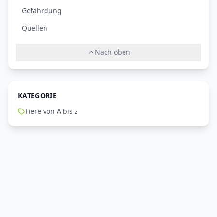
Gefährdung
Quellen
Nach oben
KATEGORIE
Tiere von A bis z