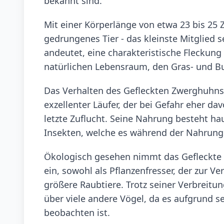
bekannt sind.
Mit einer Körperlänge von etwa 23 bis 25 
gedrungenes Tier - das kleinste Mitglied s
andeutet, eine charakteristische Fleckung
natürlichen Lebensraum, den Gras- und Bu
Das Verhalten des Gefleckten Zwerghuhns 
exzellenter Läufer, der bei Gefahr eher davo
letzte Zuflucht. Seine Nahrung besteht h
Insekten, welche es während der Nahrung
Ökologisch gesehen nimmt das Gefleckte 
ein, sowohl als Pflanzenfresser, der zur V
größere Raubtiere. Trotz seiner Verbreitu
über viele andere Vögel, da es aufgrund se
beobachten ist.