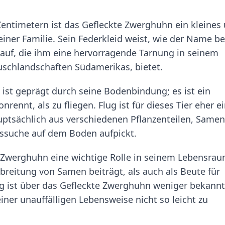
Zentimetern ist das Gefleckte Zwerghuhn ein kleines
einer Familie. Sein Federkleid weist, wie der Name be
 auf, die ihm eine hervorragende Tarnung in seinem
schlandschaften Südamerikas, bietet.
ist geprägt durch seine Bodenbindung; es ist ein
nrennt, als zu fliegen. Flug ist für dieses Tier eher e
auptsächlich aus verschiedenen Pflanzenteilen, Same
ssuche auf dem Boden aufpickt.
Zwerghuhn eine wichtige Rolle in seinem Lebensra
erbreitung von Samen beiträgt, als auch als Beute für
ng ist über das Gefleckte Zwerghuhn weniger bekannt
iner unauffälligen Lebensweise nicht so leicht zu