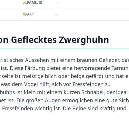
--
FAMILIE
--
ART
on Geflecktes Zwerghuhn
ristisches Aussehen mit einem braunen Gefieder, da
ist. Diese Färbung bietet eine hervorragende Tarnun
eite ist meist gelblich oder beige gefärbt und hat e
was dem Vogel hilft, sich vor Fressfeinden zu
huhns ist klein mit einem kurzen Schnabel, der idea
t ist. Die großen Augen ermöglichen eine gute Sich
ressfeinden wichtig ist. Die Beine sind kräftig und