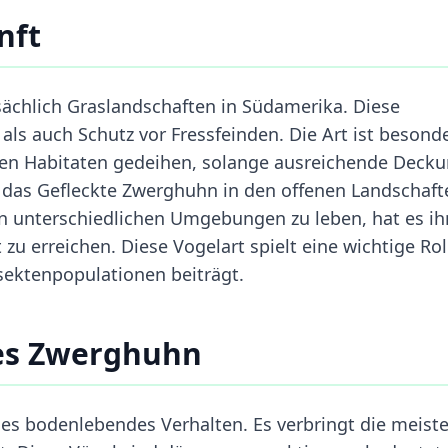
nft
chlich Graslandschaften in Südamerika. Diese
s auch Schutz vor Fressfeinden. Die Art ist besond
en Habitaten gedeihen, solange ausreichende Deck
h das Gefleckte Zwerghuhn in den offenen Landschaft
 in unterschiedlichen Umgebungen zu leben, hat es i
 zu erreichen. Diese Vogelart spielt eine wichtige Rol
sektenpopulationen beiträgt.
tes Zwerghuhn
es bodenlebendes Verhalten. Es verbringt die meiste