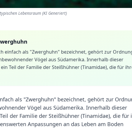
typischen Lebensraum (KI Generiert)
 Zwerghuhn
ch einfach als "Zwerghuhn" bezeichnet, gehört zur Ordnun
nbewohnender Vögel aus Südamerika. Innerhalb dieser
n Teil der Familie der Steißhühner (Tinamidae), die für ihr
infach als "Zwerghuhn" bezeichnet, gehört zur Ordn
ohnender Vögel aus Südamerika. Innerhalb dieser
il der Familie der Steißhühner (Tinamidae), die für 
rkenswerten Anpassungen an das Leben am Boden