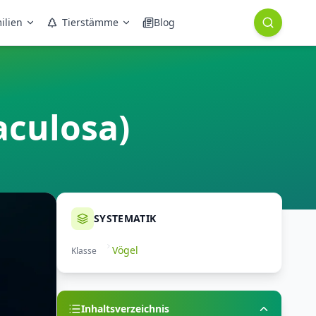
ilien
Tierstämme
Blog
culosa)
SYSTEMATIK
Vögel
Klasse
Inhaltsverzeichnis