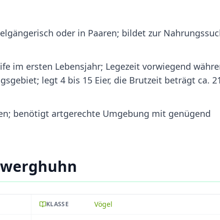
lgängerisch oder in Paaren; bildet zur Nahrungssu
eife im ersten Lebensjahr; Legezeit vorwiegend währ
ebiet; legt 4 bis 15 Eier, die Brutzeit beträgt ca. 2
ten; benötigt artgerechte Umgebung mit genügend
 Zwerghuhn
Vögel
KLASSE