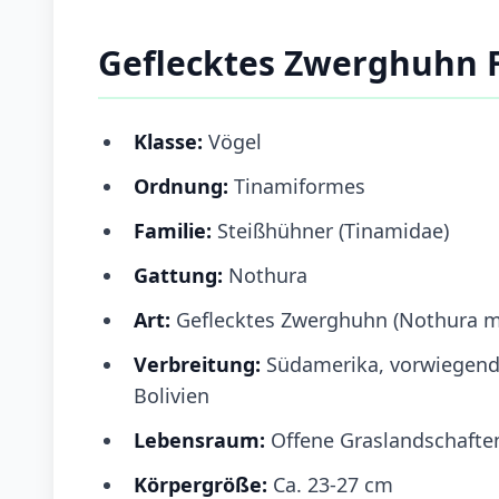
Geflecktes Zwerghuhn 
Klasse:
Vögel
Ordnung:
Tinamiformes
Familie:
Steißhühner (Tinamidae)
Gattung:
Nothura
Art:
Geflecktes Zwerghuhn (Nothura m
Verbreitung:
Südamerika, vorwiegend 
Bolivien
Lebensraum:
Offene Graslandschaften
Körpergröße:
Ca. 23-27 cm