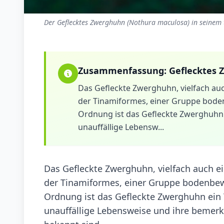
Der Geflecktes Zwerghuhn (Nothura maculosa) in seinem 
Zusammenfassung:
Geflecktes
Das Gefleckte Zwerghuhn, vielfach au
der Tinamiformes, einer Gruppe bode
Ordnung ist das Gefleckte Zwerghuhn ei
unauffällige Lebensw...
Das Gefleckte Zwerghuhn, vielfach auch e
der Tinamiformes, einer Gruppe bodenbew
Ordnung ist das Gefleckte Zwerghuhn ein Te
unauffällige Lebensweise und ihre beme