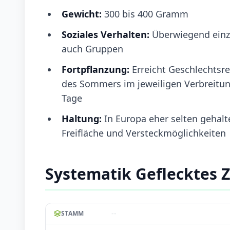
Gewicht:
300 bis 400 Gramm
Soziales Verhalten:
Überwiegend einze
auch Gruppen
Fortpflanzung:
Erreicht Geschlechtsr
des Sommers im jeweiligen Verbreitungsg
Tage
Haltung:
In Europa eher selten gehal
Freifläche und Versteckmöglichkeiten
Systematik Geflecktes
--
STAMM