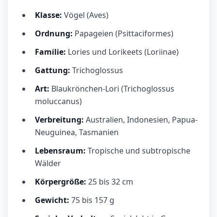
Klasse:
Vögel (Aves)
Ordnung:
Papageien (Psittaciformes)
Familie:
Lories und Lorikeets (Loriinae)
Gattung:
Trichoglossus
Art:
Blaukrönchen-Lori (Trichoglossus
moluccanus)
Verbreitung:
Australien, Indonesien, Papua-
Neuguinea, Tasmanien
Lebensraum:
Tropische und subtropische
Wälder
Körpergröße:
25 bis 32 cm
Gewicht:
75 bis 157 g