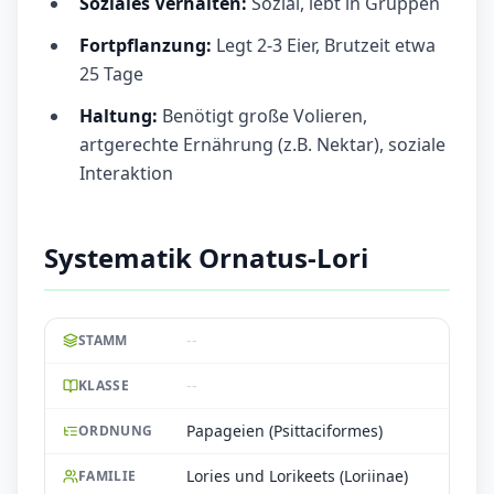
Soziales Verhalten:
Sozial, lebt in Gruppen
Fortpflanzung:
Legt 2-3 Eier, Brutzeit etwa
25 Tage
Haltung:
Benötigt große Volieren,
artgerechte Ernährung (z.B. Nektar), soziale
Interaktion
Systematik Ornatus-Lori
--
STAMM
--
KLASSE
Papageien (Psittaciformes)
ORDNUNG
Lories und Lorikeets (Loriinae)
FAMILIE