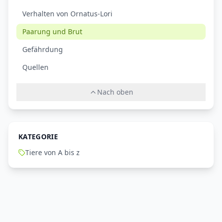
Verhalten von Ornatus-Lori
Paarung und Brut
Gefährdung
Quellen
Nach oben
KATEGORIE
Tiere von A bis z