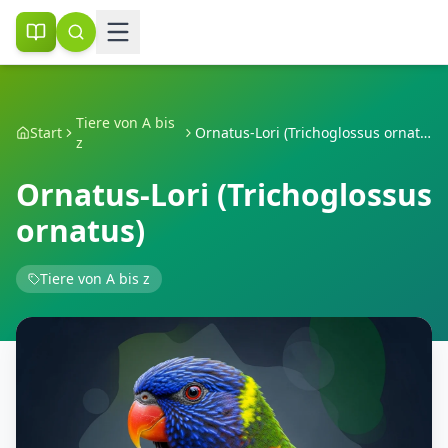
Tiere von A bis
Start
Ornatus-Lori (Trichoglossus ornatus)
z
Ornatus-Lori (Trichoglossus
ornatus)
Tiere von A bis z