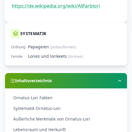
https://de.wikipedia.org/wiki/Allfarblori
SYSTEMATIK
Papageien
Ordnung
(
psittaciformes
)
Lories und lorikeets
Familie
(
loriinae
)
Inhaltsverzeichnis
Ornatus-Lori Fakten
Systematik Ornatus-Lori
Äußerliche Merkmale von Ornatus-Lori
Lebensraum und Herkunft