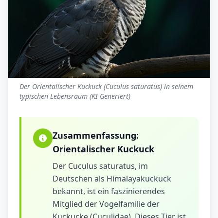
Der Orientalischer Kuckuck (Cuculus saturatus) in seinem
typischen Lebensraum (KI Generiert)
Zusammenfassung:
Orientalischer Kuckuck
Der Cuculus saturatus, im
Deutschen als Himalayakuckuck
bekannt, ist ein faszinierendes
Mitglied der Vogelfamilie der
Kuckucke (Cuculidae). Dieses Tier ist