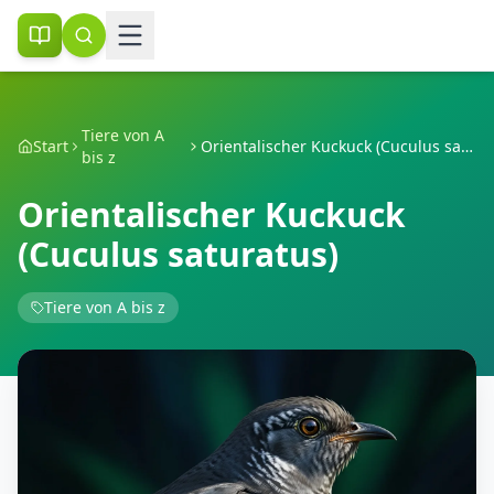
Tiere von A
Start
Orientalischer Kuckuck (Cuculus saturatus)
bis z
Orientalischer Kuckuck
(Cuculus saturatus)
Tiere von A bis z