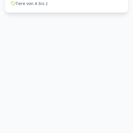
Tiere von A bis z