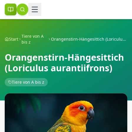
Tiere von A
Start
Orangenstirn-Hängesittich (Loriculus aurantiifrons)
bis z
Orangenstirn-Hängesittich
(Loriculus aurantiifrons)
Tiere von A bis z