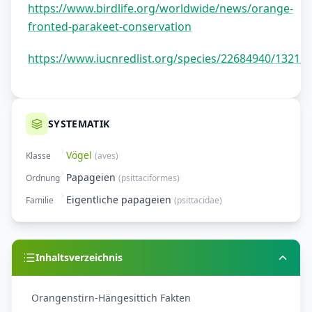
https://www.birdlife.org/worldwide/news/orange-
fronted-parakeet-conservation
https://www.iucnredlist.org/species/22684940/13212
SYSTEMATIK
Vögel
Klasse
(
aves
)
Papageien
Ordnung
(
psittaciformes
)
Eigentliche papageien
Familie
(
psittacidae
)
Inhaltsverzeichnis
Orangenstirn-Hängesittich Fakten