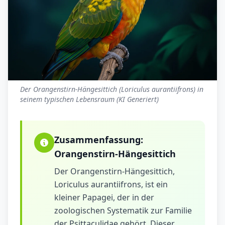
Der Orangenstirn-Hängesittich (Loriculus aurantiifrons) in
seinem typischen Lebensraum (KI Generiert)
Zusammenfassung:
Orangenstirn-Hängesittich
Der Orangenstirn-Hängesittich,
Loriculus aurantiifrons, ist ein
kleiner Papagei, der in der
zoologischen Systematik zur Familie
der Psittaculidae gehört. Dieser