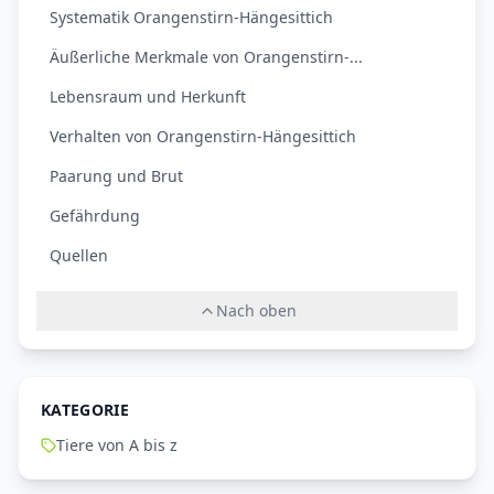
Systematik Orangenstirn-Hängesittich
Äußerliche Merkmale von Orangenstirn-...
Lebensraum und Herkunft
Verhalten von Orangenstirn-Hängesittich
Paarung und Brut
Gefährdung
Quellen
Nach oben
KATEGORIE
Tiere von A bis z