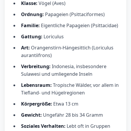
Klasse:
Vögel (Aves)
Ordnung:
Papageien (Psittaciformes)
Familie:
Eigentliche Papageien (Psittacidae)
Gattung:
Loriculus
Art:
Orangenstirn-Hängesittich (Loriculus
aurantiifrons)
Verbreitung:
Indonesia, insbesondere
Sulawesi und umliegende Inseln
Lebensraum:
Tropische Wälder, vor allem in
Tiefland- und Hügelregionen
Körpergröße:
Etwa 13 cm
Gewicht:
Ungefähr 28 bis 34 Gramm
Soziales Verhalten:
Lebt oft in Gruppen