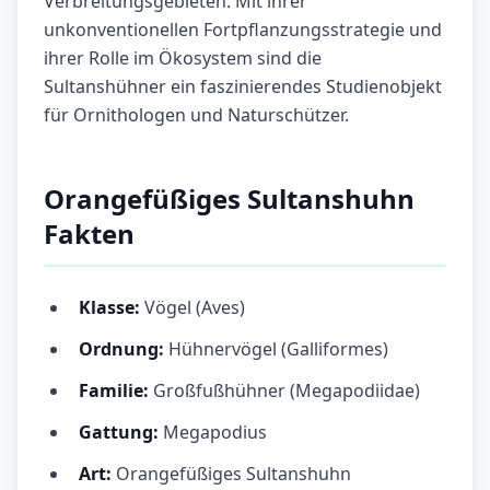
Verbreitungsgebieten. Mit ihrer
unkonventionellen Fortpflanzungsstrategie und
ihrer Rolle im Ökosystem sind die
Sultanshühner ein faszinierendes Studienobjekt
für Ornithologen und Naturschützer.
Orangefüßiges Sultanshuhn
Fakten
Klasse:
Vögel (Aves)
Ordnung:
Hühnervögel (Galliformes)
Familie:
Großfußhühner (Megapodiidae)
Gattung:
Megapodius
Art:
Orangefüßiges Sultanshuhn