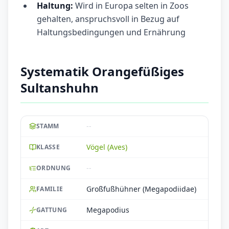
Haltung:
Wird in Europa selten in Zoos
gehalten, anspruchsvoll in Bezug auf
Haltungsbedingungen und Ernährung
Systematik Orangefüßiges
Sultanshuhn
--
STAMM
Vögel (Aves)
KLASSE
--
ORDNUNG
Großfußhühner (Megapodiidae)
FAMILIE
Megapodius
GATTUNG