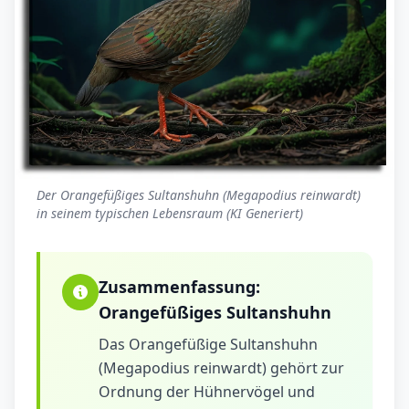
Der Orangefüßiges Sultanshuhn (Megapodius reinwardt)
in seinem typischen Lebensraum (KI Generiert)
Zusammenfassung:
Orangefüßiges Sultanshuhn
Das Orangefüßige Sultanshuhn
(Megapodius reinwardt) gehört zur
Ordnung der Hühnervögel und