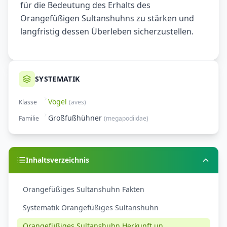
für die Bedeutung des Erhalts des
Orangefüßigen Sultanshuhns zu stärken und
langfristig dessen Überleben sicherzustellen.
SYSTEMATIK
Vögel
Klasse
(
aves
)
Großfußhühner
Familie
(
megapodiidae
)
Inhaltsverzeichnis
Orangefüßiges Sultanshuhn Fakten
Systematik Orangefüßiges Sultanshuhn
Orangefüßiges Sultanshuhn Herkunft un...