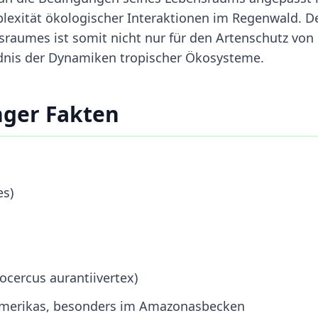
mplexität ökologischer Interaktionen im Regenwald. D
sraumes ist somit nicht nur für den Artenschutz von
dnis der Dynamiken tropischer Ökosysteme.
nger Fakten
es)
ocercus aurantiivertex)
amerikas, besonders im Amazonasbecken