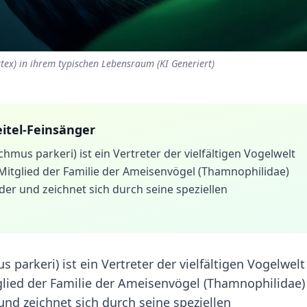
tex) in ihrem typischen Lebensraum (KI Generiert)
itel-Feinsänger
mus parkeri) ist ein Vertreter der vielfältigen Vogelwelt
Mitglied der Familie der Ameisenvögel (Thamnophilidae)
er und zeichnet sich durch seine speziellen
arkeri) ist ein Vertreter der vielfältigen Vogelwelt
glied der Familie der Ameisenvögel (Thamnophilidae)
nd zeichnet sich durch seine speziellen