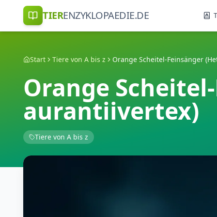
TIER
ENZYKLOPAEDIE.DE
T
Start
Tiere von A bis z
Orange Scheitel
aurantiivertex)
Tiere von A bis z