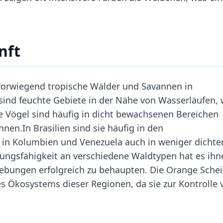
nft
vorwiegend tropische Wälder und Savannen in
ind feuchte Gebiete in der Nähe von Wasserläufen,
e Vögel sind häufig in dicht bewachsenen Bereichen
nnen.In Brasilien sind sie häufig in den
 in Kolumbien und Venezuela auch in weniger dichte
ngsfähigkeit an verschiedene Waldtypen hat es ihn
gebungen erfolgreich zu behaupten. Die Orange Schei
des Ökosystems dieser Regionen, da sie zur Kontrolle 