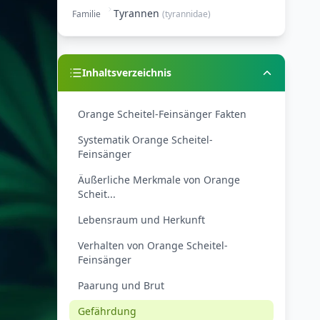
Tyrannen
Familie
(
tyrannidae
)
Inhaltsverzeichnis
Orange Scheitel-Feinsänger Fakten
Systematik Orange Scheitel-
Feinsänger
Äußerliche Merkmale von Orange
Scheit...
Lebensraum und Herkunft
Verhalten von Orange Scheitel-
Feinsänger
Paarung und Brut
Gefährdung