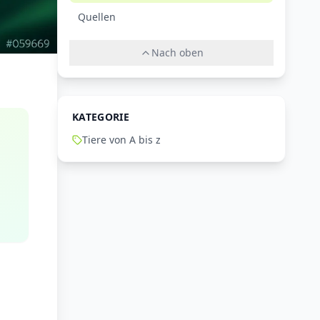
Quellen
Nach oben
KATEGORIE
Tiere von A bis z