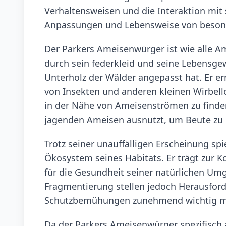
Verhaltensweisen und die Interaktion mit 
Anpassungen und Lebensweise von besond
Der Parkers Ameisenwürger ist wie alle Am
durch sein federkleid und seine Lebensg
Unterholz der Wälder angepasst hat. Er er
von Insekten und anderen kleinen Wirbellos
in der Nähe von Ameisenströmen zu finden,
jagenden Ameisen ausnutzt, um Beute zu
Trotz seiner unauffälligen Erscheinung sp
Ökosystem seines Habitats. Er trägt zur Ko
für die Gesundheit seiner natürlichen U
Fragmentierung stellen jedoch Herausford
Schutzbemühungen zunehmend wichtig m
Da der Parkers Ameisenwürger spezifisch