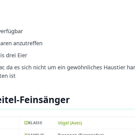
verfügbar
Paaren anzutreffen
s drei Eier
, da es sich nicht um ein gewöhnliches Haustier ha
ten ist
itel-Feinsänger
Vögel (Aves)
KLASSE