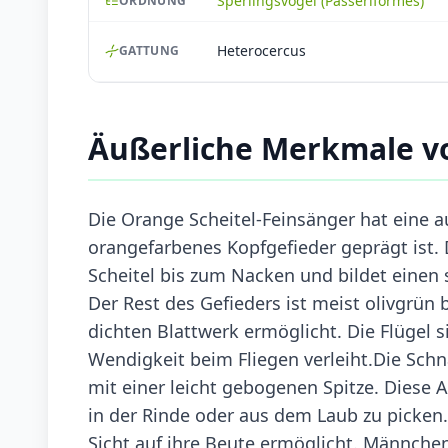
Sperlingsvögel (Passeriformes)
ORDNUNG
Heterocercus
GATTUNG
Äußerliche Merkmale vo
Die Orange Scheitel-Feinsänger hat eine au
orangefarbenes Kopfgefieder geprägt ist. 
Scheitel bis zum Nacken und bildet einen 
Der Rest des Gefieders ist meist olivgrün
dichten Blattwerk ermöglicht. Die Flügel 
Wendigkeit beim Fliegen verleiht.Die Schna
mit einer leicht gebogenen Spitze. Diese 
in der Rinde oder aus dem Laub zu picken
Sicht auf ihre Beute ermöglicht. Männchen