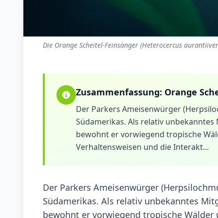
Die Orange Scheitel-Feinsänger (Heterocercus aurantiiver
Zusammenfassung:
Orange Sche
Der Parkers Ameisenwürger (Herpsiloch
Südamerikas. Als relativ unbekanntes 
bewohnt er vorwiegend tropische Wäld
Verhaltensweisen und die Interakt...
Der Parkers Ameisenwürger (Herpsilochmus p
Südamerikas. Als relativ unbekanntes Mit
bewohnt er vorwiegend tropische Wälder u