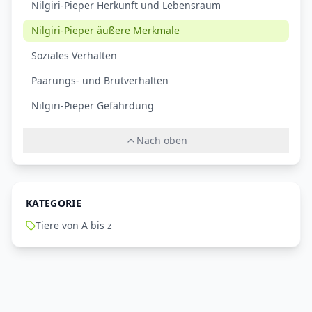
Nilgiri-Pieper Herkunft und Lebensraum
Nilgiri-Pieper äußere Merkmale
Soziales Verhalten
Paarungs- und Brutverhalten
Nilgiri-Pieper Gefährdung
Nach oben
KATEGORIE
Tiere von A bis z