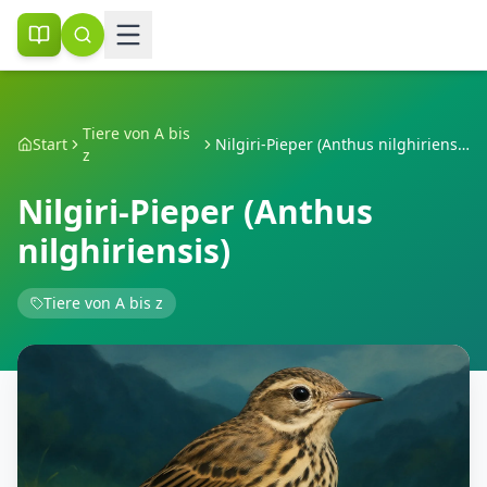
Tiere von A bis
Start
Nilgiri-Pieper (Anthus nilghiriensis)
z
Nilgiri-Pieper (Anthus
nilghiriensis)
Tiere von A bis z