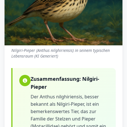
Nilgiri-Pieper (Anthus nilghiriensis) in seinem typischen
Lebensraum (KI Generiert)
Zusammenfassung:
Nilgiri-
Pieper
Der Anthus nilghiriensis, besser
bekannt als Nilgiri-Pieper, ist ein
bemerkenswertes Tier, das zur
Familie der Stelzen und Pieper
(Motacillidae) gehört und somit ein