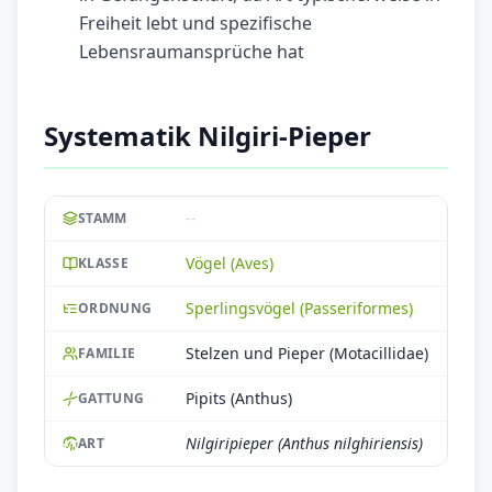
Freiheit lebt und spezifische
Lebensraumansprüche hat
Systematik Nilgiri-Pieper
--
STAMM
Vögel (Aves)
KLASSE
Sperlingsvögel (Passeriformes)
ORDNUNG
Stelzen und Pieper (Motacillidae)
FAMILIE
Pipits (Anthus)
GATTUNG
Nilgiripieper (Anthus nilghiriensis)
ART