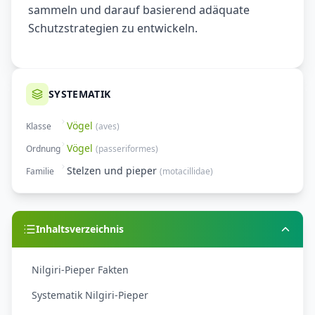
sammeln und darauf basierend adäquate
Schutzstrategien zu entwickeln.
SYSTEMATIK
Vögel
Klasse
(
aves
)
Vögel
Ordnung
(
passeriformes
)
Stelzen und pieper
Familie
(
motacillidae
)
Inhaltsverzeichnis
Nilgiri-Pieper Fakten
Systematik Nilgiri-Pieper