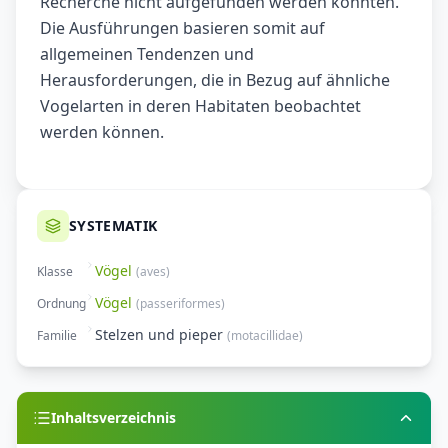
Recherche nicht aufgefunden werden konnten.
Die Ausführungen basieren somit auf
allgemeinen Tendenzen und
Herausforderungen, die in Bezug auf ähnliche
Vogelarten in deren Habitaten beobachtet
werden können.
SYSTEMATIK
Vögel
Klasse
(
aves
)
Vögel
Ordnung
(
passeriformes
)
Stelzen und pieper
Familie
(
motacillidae
)
Inhaltsverzeichnis