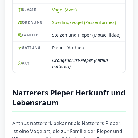
Vögel (Aves)
KLASSE
Sperlingsvögel (Passeriformes)
ORDNUNG
Stelzen und Pieper (Motacillidae)
FAMILIE
Pieper (Anthus)
GATTUNG
Orangenbrust-Pieper (Anthus
ART
nattereri)
Natterers Pieper Herkunft und
Lebensraum
Anthus nattereri, bekannt als Natterers Pieper,
ist eine Vogelart, die zur Familie der Pieper und