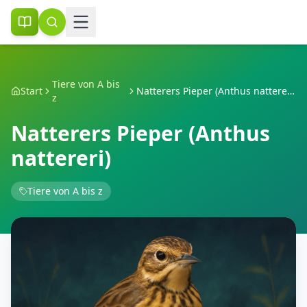
Tiere von A bis
Start
Natterers Pieper (Anthus nattereri)
z
Natterers Pieper (Anthus
nattereri)
Tiere von A bis z