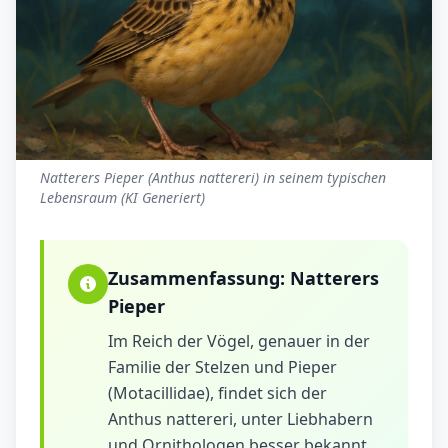
Natterers Pieper (Anthus nattereri) in seinem typischen
Lebensraum (KI Generiert)
Zusammenfassung:
Natterers
Pieper
Im Reich der Vögel, genauer in der
Familie der Stelzen und Pieper
(Motacillidae), findet sich der
Anthus nattereri, unter Liebhabern
und Ornithologen besser bekannt