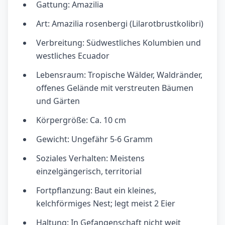
Gattung: Amazilia
Art: Amazilia rosenbergi (Lilarotbrustkolibri)
Verbreitung: Südwestliches Kolumbien und
westliches Ecuador
Lebensraum: Tropische Wälder, Waldränder,
offenes Gelände mit verstreuten Bäumen
und Gärten
Körpergröße: Ca. 10 cm
Gewicht: Ungefähr 5-6 Gramm
Soziales Verhalten: Meistens
einzelgängerisch, territorial
Fortpflanzung: Baut ein kleines,
kelchförmiges Nest; legt meist 2 Eier
Haltung: In Gefangenschaft nicht weit