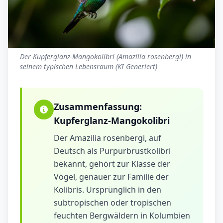
Der Kupferglanz-Mangokolibri (Amazilia rosenbergi) in
seinem typischen Lebensraum (KI Generiert)
Zusammenfassung:
Kupferglanz-Mangokolibri
Der Amazilia rosenbergi, auf
Deutsch als Purpurbrustkolibri
bekannt, gehört zur Klasse der
Vögel, genauer zur Familie der
Kolibris. Ursprünglich in den
subtropischen oder tropischen
feuchten Bergwäldern in Kolumbien