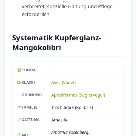
verbreitet, spezielle Haltung und Pflege
erforderlich
Systematik Kupferglanz-
Mangokolibri
--
STAMM
Aves (Vögel)
KLASSE
Apodiformes (Seglervögel)
ORDNUNG
Trochilidae (Kolibris)
FAMILIE
Amazilia
GATTUNG
Amazilia rosenbergi
ART