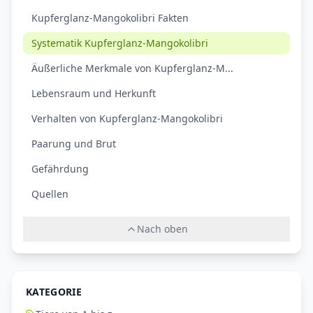
Kupferglanz-Mangokolibri Fakten
Systematik Kupferglanz-Mangokolibri
Äußerliche Merkmale von Kupferglanz-M...
Lebensraum und Herkunft
Verhalten von Kupferglanz-Mangokolibri
Paarung und Brut
Gefährdung
Quellen
Nach oben
KATEGORIE