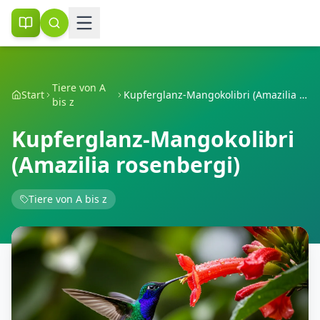
Tiere von A
Start
Kupferglanz-Mangokolibri (Amazilia rosenbergi)
bis z
Kupferglanz-Mangokolibri
(Amazilia rosenbergi)
Tiere von A bis z