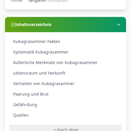
Tangaren
Familie
(
thraupidae
)
Inhaltsverzeichnis
Kubagrasammer Fakten
Systematik Kubagrasammer
Äußerliche Merkmale von Kubagrasammer
Lebensraum und Herkunft
Verhalten von Kubagrasammer
Paarung und Brut
Gefährdung
Quellen
Nach oben