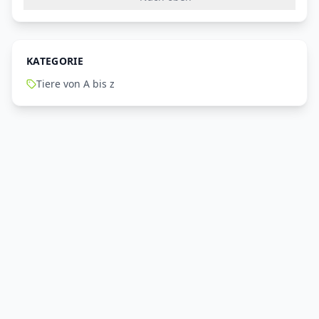
KATEGORIE
Tiere von A bis z