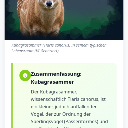
Kubagrasammer (Tiaris canorus) in seinem typischen
Lebensraum (KI Generiert)
Zusammenfassung:
Kubagrasammer
Der Kubagrasammer,
wissenschaftlich Tiaris canorus, ist
ein kleiner, jedoch auffallender
Vogel, der zur Ordnung der
Sperlingsvögel (Passeriformes) und