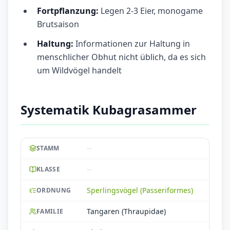
Fortpflanzung:
Legen 2-3 Eier, monogame
Brutsaison
Haltung:
Informationen zur Haltung in
menschlicher Obhut nicht üblich, da es sich
um Wildvögel handelt
Systematik Kubagrasammer
--
STAMM
--
KLASSE
Sperlingsvögel (Passeriformes)
ORDNUNG
Tangaren (Thraupidae)
FAMILIE