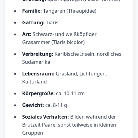
Familie:
Tangaren (Thraupidae)
Gattung:
Tiaris
Art:
Schwarz- und weißköpfiger
Grasammer (Tiaris bicolor)
Verbreitung:
Karibische Inseln, nördliches
Südamerika
Lebensraum:
Grasland, Lichtungen,
Kulturland
Körpergröße:
ca. 10-11 cm
Gewicht:
ca. 8-11 g
Soziales Verhalten:
Bilden während der
Brutzeit Paare, sonst teilweise in kleinen
Gruppen