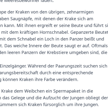
de Meeresbewohner lauert.
ppe der Kraken von den übrigen, zehnarmigen
aben Saugnäpfe, mit denen der Krake sich am
 kann. Mit ihnen ergreift er seine Beute und führt s
e mit dem kräftigen Hornschnabel. Gepanzerte Beutet
 mit dem Schnabel ein Loch in den Panzer beißt und
. Das weiche Innere der Beute saugt er auf. Oftmals
en leeren Panzern der Krebstiere umgeben sind, di
 Einzelgänger. Während der Paarungszeit suchen sich
aarungsbereitschaft durch eine entsprechende
g können Kraken ihre Farbe verändern.
e Krake dem Weibchen ein Spermapaket in die
 das Gelege und die Aufzucht der Jungen obliegt d
ümmern sich Kraken fürsorglich um ihre Jungen.