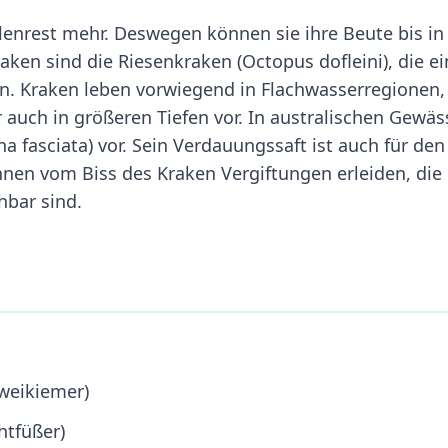
enrest mehr. Deswegen können sie ihre Beute bis in
aken sind die Riesenkraken (Octopus dofleini), die ei
n. Kraken leben vorwiegend in Flachwasserregionen,
uch in größeren Tiefen vor. In australischen Gewäs
fasciata) vor. Sein Verdauungssaft ist auch für den
en vom Biss des Kraken Vergiftungen erleiden, die
hbar sind.
Zweikiemer)
htfüßer)