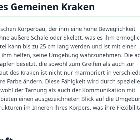
es Gemeinen Kraken
ischen Körperbau, der ihm eine hohe Beweglichkeit
ohne äußere Schale oder Skelett, was es ihm ermöglic
el kann bis zu 25 cm lang werden und ist mit einer
die ihm helfen, seine Umgebung wahrzunehmen. Die a
pfen besetzt, die sowohl zum Greifen als auch zur
t des Kraken ist nicht nur marmoriert in verschie
e Farbe ändern. Diese Fähigkeit wird durch spezielle
sowohl der Tarnung als auch der Kommunikation mit
 bieten einen ausgezeichneten Blick auf die Umgebu
kturen im Inneren ihres Körpers, was ihre Flexibilit