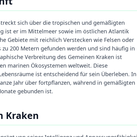
nft
reckt sich über die tropischen und gemäßigten
 ist er im Mittelmeer sowie im östlichen Atlantik
he Gebiete mit reichlich Verstecken wie Felsen oder
bis zu 200 Metern gefunden werden und sind häufig in
raphische Verbreitung des Gemeinen Kraken ist
denen marinen Ökosystemen weltweit. Diese
Lebensräume ist entscheidend für sein Überleben. In
anze Jahr über fortpflanzen, während in gemäßigten
Monate gebunden ist.
n Kraken
prägt von seiner Intelligenz und Anpassungsfähigkei