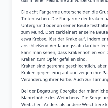
das in einer Felshöhle auf vorbeikommen
Die acht Fangarme unterscheiden die Gru
Tintenfischen. Die Fangarme der Kraken h
Untergrund oder an seiner Beute festhalten
zum Mund. Dort zerkleinert er seine Beut
etwa Krebse, löst der Krake auf, indem er
anschließend Verdauungssaft darüber leert
kann man sehen, dass Krakenhöhlen von d
Kraken zum Opfer gefallen sind.
Kraken sind getrennt geschlechtlich, aber
Kraken gegenseitig auf und zeigen ihre P
Veränderung ihrer Farbe. Auch zur Tarnun
Bei der Begattung übergibt der männlich
Mantelhöhle des Weibchens. Die Sorge um
Weibchen. Anders als andere Weichtiere k