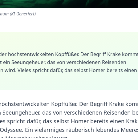
raum (KI Generiert)
r der höchstentwickelten Kopffüßer. Der Begriff Krake komm
 ein Seeungeheuer, das von verschiedenen Reisenden
n wird. Vieles spricht dafür, das selbst Homer bereits einen
r höchstentwickelten Kopffüßer. Der Begriff Krake ko
 Seeungeheuer, das von verschiedenen Reisenden be
es spricht dafür, das selbst Homer bereits einen Kra
r Odyssee. Ein vielarmiges räuberisch lebendes Meeres