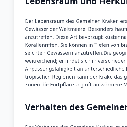
Lebensraum und Herku
Der Lebensraum des Gemeinen Kraken erst
Gewässer der Weltmeere. Besonders häufig
anzutreffen. Diese Art bevorzugt küstenna
Korallenriffen. Sie können in Tiefen von 
seichten Gewässern anzutreffen.Die geog
weitreichend; er findet sich in verschie
Anpassungsfähigkeit an unterschiedliche 
tropischen Regionen kann der Krake das g
Zonen die Fortpflanzung oft an wärmere 
Verhalten des Gemeine
Das Verhalten des Gemeinen Kraken ist ge