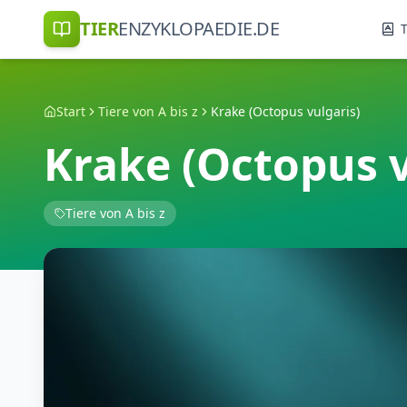
TIER
ENZYKLOPAEDIE.DE
T
Start
Tiere von A bis z
Krake (Octopus vulgaris)
Krake (Octopus v
Tiere von A bis z