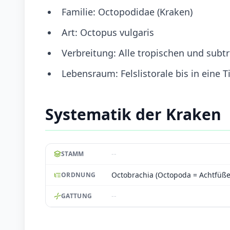
Familie: Octopodidae (Kraken)
Art: Octopus vulgaris
Verbreitung: Alle tropischen und subt
Lebensraum: Felslistorale bis in eine T
Systematik der Kraken
--
STAMM
Octobrachia (Octopoda = Achtfüße
ORDNUNG
--
GATTUNG