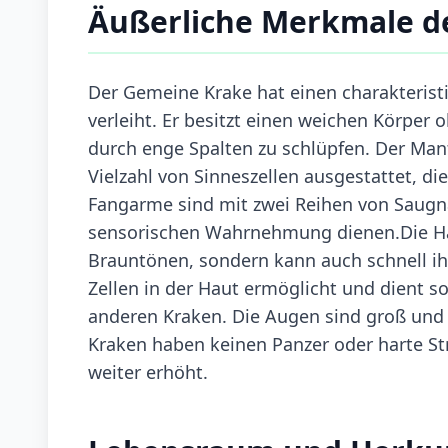
Äußerliche Merkmale d
Der Gemeine Krake hat einen charakterist
verleiht. Er besitzt einen weichen Körper 
durch enge Spalten zu schlüpfen. Der Mant
Vielzahl von Sinneszellen ausgestattet, 
Fangarme sind mit zwei Reihen von Saugnä
sensorischen Wahrnehmung dienen.Die Hau
Brauntönen, sondern kann auch schnell ihr
Zellen in der Haut ermöglicht und dient 
anderen Kraken. Die Augen sind groß und
Kraken haben keinen Panzer oder harte Stru
weiter erhöht.