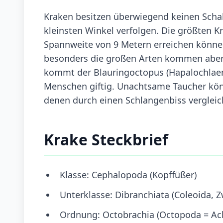
Kraken besitzen überwiegend keinen Schal
kleinsten Winkel verfolgen. Die größten Kr
Spannweite von 9 Metern erreichen könne
besonders die großen Arten kommen aber a
kommt der Blauringoctopus (Hapalochlaena 
Menschen giftig. Unachtsame Taucher könn
denen durch einen Schlangenbiss vergleic
Krake Steckbrief
Klasse: Cephalopoda (Kopffüßer)
Unterklasse: Dibranchiata (Coleoida, 
Ordnung: Octobrachia (Octopoda = Ac