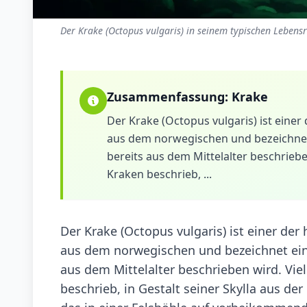
Der Krake (Octopus vulgaris) in seinem typischen Lebens
Zusammenfassung:
Krake
Der Krake (Octopus vulgaris) ist eine
aus dem norwegischen und bezeichnet
bereits aus dem Mittelalter beschriebe
Kraken beschrieb, ...
Der Krake (Octopus vulgaris) ist einer de
aus dem norwegischen und bezeichnet ein
aus dem Mittelalter beschrieben wird. Viel
beschrieb, in Gestalt seiner Skylla aus de