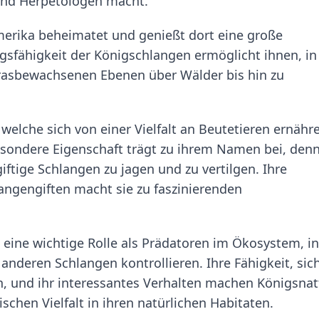
 und Herpetologen macht.
merika beheimatet und genießt dort eine große
sfähigkeit der Königschlangen ermöglicht ihnen, in
grasbewachsenen Ebenen über Wälder bis hin zu
 welche sich von einer Vielfalt an Beutetieren ernähr
sondere Eigenschaft trägt zu ihrem Namen bei, den
giftige Schlangen zu jagen und zu vertilgen. Ihre
ngengiften macht sie zu faszinierenden
 eine wichtige Rolle als Prädatoren im Ökosystem, 
anderen Schlangen kontrollieren. Ihre Fähigkeit, sich
 und ihr interessantes Verhalten machen Königsnat
schen Vielfalt in ihren natürlichen Habitaten.