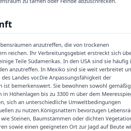
ebensraum zu tarnen oder Feinde abzuschrecken.
nft
Lebensräumen anzutreffen, die von trockenen
n reichen. Ihr Verbreitungsgebiet erstreckt sich üb
nige Teile Südamerikas. In den USA sind sie häufig 
n anzutreffen. In Mexiko sind sie weit verbreitet u
des Landes vor.Die Anpassungsfähigkeit der
en ist bemerkenswert. Sie bewohnen sowohl gemäßig
n in Höhenlagen bis zu 3300 m über dem Meeresspie
hnen, sich an unterschiedliche Umweltbedingungen
ellen zu nutzen.Königsnattern bevorzugen Lebensr
 wie Steinen, Baumstämmen oder dichten Vegetatio
ren sowie einen geeigneten Ort zur Jagd auf Beute w