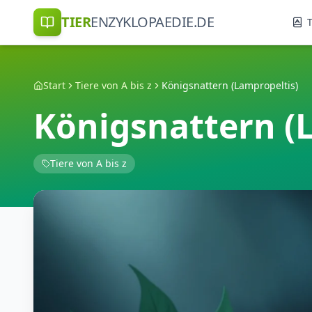
TIER
ENZYKLOPAEDIE.DE
T
Start
Tiere von A bis z
Königsnattern (Lampropeltis)
Königsnattern (
Tiere von A bis z