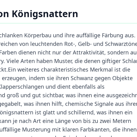
on Königsnattern
chlanken Körperbau und ihre auffällige Färbung aus.
reichen von leuchtenden Rot-, Gelb- und Schwarztön
Farben dienen nicht nur der Attraktivität, sondern a
. Viele Arten haben Muster, die denen giftiger Schl
kt.Ein weiteres charakteristisches Merkmal ist die
u erzeugen, indem sie ihren Schwanz gegen Objekte
Klapperschlangen und dient ebenfalls als
d groß und gut sichtbar, was ihnen eine ausgezeich
gegabelt, was ihnen hilft, chemische Signale aus ihre
gsnattern ist glatt und schillernd, was ihnen ein
 kann je nach Art eine Länge von bis zu zwei Metern
uffällige Musterung mit klaren Farbkanten, die ihnen