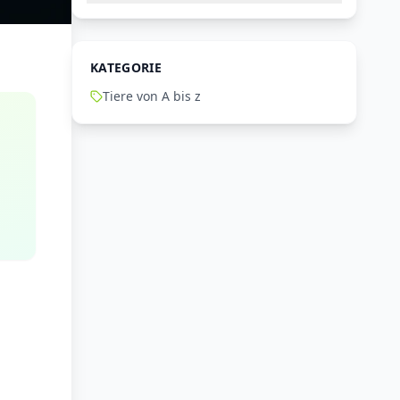
KATEGORIE
Tiere von A bis z