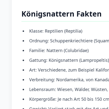
Königsnattern Fakten
Klasse: Reptilien (Reptilia)
Ordnung: Schuppenkriechtiere (Squam
Familie: Nattern (Colubridae)
Gattung: Königsnattern (Lampropeltis)
Art: Verschiedene, zum Beispiel Kalifo
Verbreitung: Nordamerika, von Kanada
Lebensraum: Wiesen, Wälder, Wüsten, 
Körpergröße: Je nach Art 50 bis 150 cm
Gewicht: Variiert stark mit der Art un