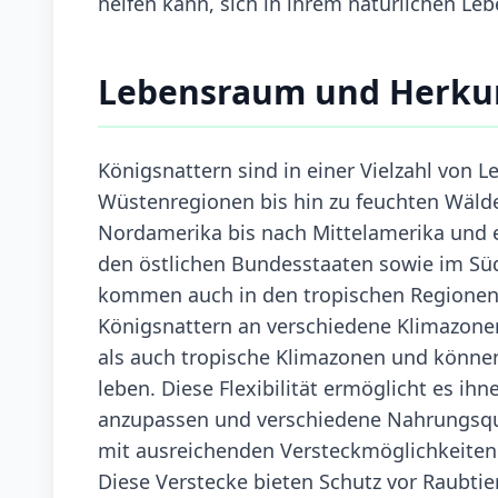
helfen kann, sich in ihrem natürlichen L
Lebensraum und Herku
Königsnattern sind in einer Vielzahl von 
Wüstenregionen bis hin zu feuchten Wälder
Nordamerika bis nach Mittelamerika und ei
den östlichen Bundesstaaten sowie im Süde
kommen auch in den tropischen Regionen 
Königsnattern an verschiedene Klimazon
als auch tropische Klimazonen und könne
leben. Diese Flexibilität ermöglicht es i
anzupassen und verschiedene Nahrungsqu
mit ausreichenden Versteckmöglichkeiten
Diese Verstecke bieten Schutz vor Raubtie