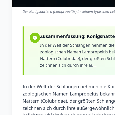
Der Königsnattern (Lampropeltis) in seinem typischen Le
Zusammenfassung:
Königsnatte
In der Welt der Schlangen nehmen die
zoologischen Namen Lampropeltis beka
Nattern (Colubridae), der größten Schl
zeichnen sich durch ihre au...
In der Welt der Schlangen nehmen die Kön
zoologischen Namen Lampropeltis bekannt,
Nattern (Colubridae), der größten Schlang
zeichnen sich durch ihre außergewöhnlic