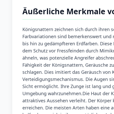
Äußerliche Merkmale v
Königsnattern zeichnen sich durch ihren s
Farbvariationen sind bemerkenswert und 
bis hin zu gedämpfteren Erdfarben. Diese 
dem Schutz vor Fressfeinden durch Mimikry
ähneln, was potenzielle Angreifer abschrec
Fähigkeit der Königsnattern, Geräusche z
schlagen. Dies imitiert das Geräusch von 
Verteidigungsmechanismus. Die Augen sin
Sicht ermöglicht. Ihre Zunge ist lang und 
Umgebung wahrzunehmen.Die Haut der Köni
attraktives Aussehen verleiht. Der Körper
erreichen. Die meisten Arten haben eine a