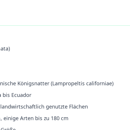
ata)
rnische Königsnatter (Lampropeltis californiae)
 bis Ecuador
landwirtschaftlich genutzte Flächen
, einige Arten bis zu 180 cm
d Größe