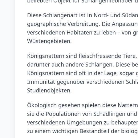
beliebten Objekt für Schlangenliebhaber
Diese Schlangenart ist in Nord- und Süda
geographische Verbreitung. Die Anpassung
verschiedenen Habitaten zu leben – von 
Wüstengebieten.
Königsnattern sind fleischfressende Tiere,
darunter auch andere Schlangen. Diese be
Königsnattern sind oft in der Lage, sogar 
Immunität gegenüber verschiedenen Schla
Studienobjekten.
Ökologisch gesehen spielen diese Nattern
sie die Populationen von Schädlingen und 
verschiedenen Umgebungen zu behaupten,
zu einem wichtigen Bestandteil der biologi