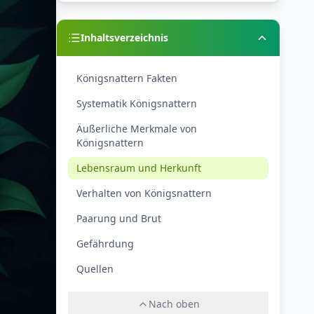
Inhaltsverzeichnis
Königsnattern Fakten
Systematik Königsnattern
Äußerliche Merkmale von
Königsnattern
Lebensraum und Herkunft
Verhalten von Königsnattern
Paarung und Brut
Gefährdung
Quellen
Nach oben