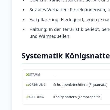
Soziales Verhalten: Einzelgängerisch, t
Fortpflanzung: Eierlegend, legen je nac
Haltung: In der Terraristik beliebt, be
und Wärmequellen
Systematik Königsnatt
--
STAMM
Schuppenkriechtiere (Squamata)
ORDNUNG
Königsnattern (Lampropeltis)
GATTUNG