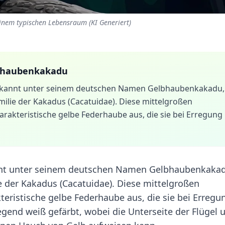
inem typischen Lebensraum (KI Generiert)
lbhaubenkakadu
bekannt unter seinem deutschen Namen Gelbhaubenkakadu,
amilie der Kakadus (Cacatuidae). Diese mittelgroßen
arakteristische gelbe Federhaube aus, die sie bei Erregung
annt unter seinem deutschen Namen Gelbhaubenkaka
ie der Kakadus (Cacatuidae). Diese mittelgroßen
teristische gelbe Federhaube aus, die sie bei Erregu
egend weiß gefärbt, wobei die Unterseite der Flügel 