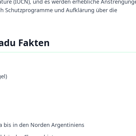
Nature (IUCN), und es werden erhebliche Anstrengung
h Schutzprogramme und Aufklärung über die
adu Fakten
el)
 bis in den Norden Argentiniens