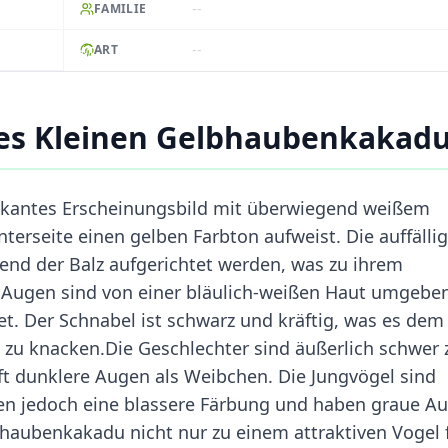
--
FAMILIE
--
ART
es Kleinen Gelbhaubenkakad
rkantes Erscheinungsbild mit überwiegend weißem
terseite einen gelben Farbton aufweist. Die auffälli
nd der Balz aufgerichtet werden, was zu ihrem
e Augen sind von einer bläulich-weißen Haut umgeben
t. Der Schnabel ist schwarz und kräftig, was es dem
zu knacken.Die Geschlechter sind äußerlich schwer 
t dunklere Augen als Weibchen. Die Jungvögel sind
gen jedoch eine blassere Färbung und haben graue A
aubenkakadu nicht nur zu einem attraktiven Vogel 