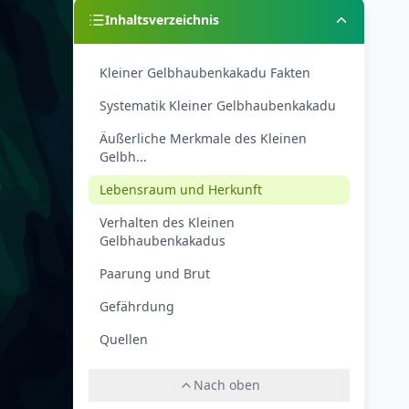
Inhaltsverzeichnis
Kleiner Gelbhaubenkakadu Fakten
Systematik Kleiner Gelbhaubenkakadu
Äußerliche Merkmale des Kleinen
Gelbh...
Lebensraum und Herkunft
Verhalten des Kleinen
Gelbhaubenkakadus
Paarung und Brut
Gefährdung
Quellen
Nach oben