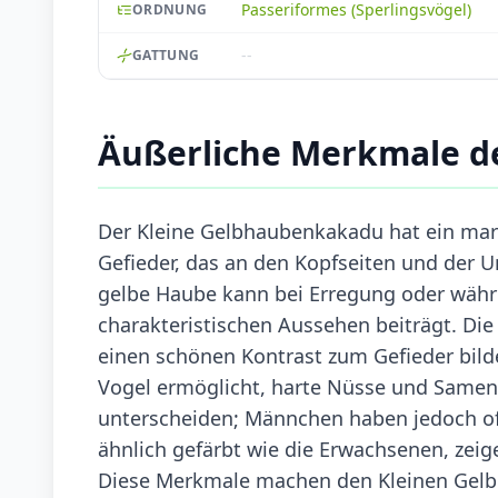
Passeriformes (Sperlingsvögel)
ORDNUNG
--
GATTUNG
Äußerliche Merkmale d
Der Kleine Gelbhaubenkakadu hat ein ma
Gefieder, das an den Kopfseiten und der Un
gelbe Haube kann bei Erregung oder währe
charakteristischen Aussehen beiträgt. Di
einen schönen Kontrast zum Gefieder bilde
Vogel ermöglicht, harte Nüsse und Samen 
unterscheiden; Männchen haben jedoch of
ähnlich gefärbt wie die Erwachsenen, zei
Diese Merkmale machen den Kleinen Gelbh