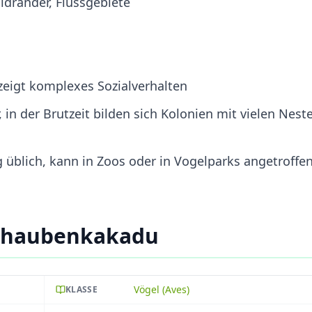
dränder, Flussgebiete
 zeigt komplexes Sozialverhalten
in der Brutzeit bilden sich Kolonien mit vielen Neste
g üblich, kann in Zoos oder in Vogelparks angetroffe
lbhaubenkakadu
Vögel (Aves)
KLASSE