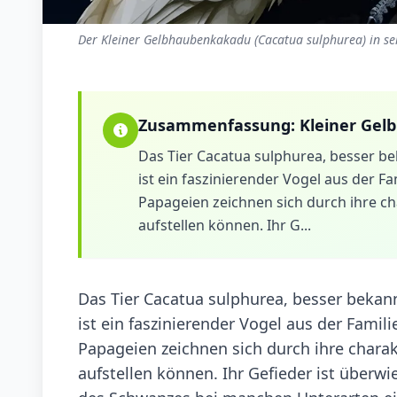
Der Kleiner Gelbhaubenkakadu (Cacatua sulphurea) in se
Zusammenfassung:
Kleiner Ge
Das Tier Cacatua sulphurea, besser 
ist ein faszinierender Vogel aus der F
Papageien zeichnen sich durch ihre ch
aufstellen können. Ihr G...
Das Tier Cacatua sulphurea, besser bek
ist ein faszinierender Vogel aus der Famil
Papageien zeichnen sich durch ihre charak
aufstellen können. Ihr Gefieder ist überwi