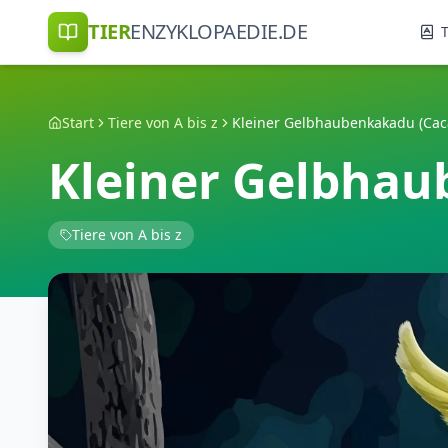
TIER
ENZYKLOPAEDIE.DE
T
Start
Tiere von A bis z
Kleiner Gelbhau
Tiere von A bis z