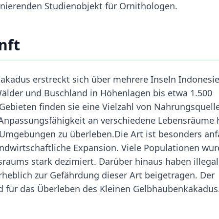
inierenden Studienobjekt für Ornithologen.
nft
kadus erstreckt sich über mehrere Inseln Indonesi
Wälder und Buschland in Höhenlagen bis etwa 1.500
Gebieten finden sie eine Vielzahl von Nahrungsquell
 Anpassungsfähigkeit an verschiedene Lebensräume 
 Umgebungen zu überleben.Die Art ist besonders anfä
andwirtschaftliche Expansion. Viele Populationen wu
sraums stark dezimiert. Darüber hinaus haben illega
rheblich zur Gefährdung dieser Art beigetragen. Der
nd für das Überleben des Kleinen Gelbhaubenkakadus