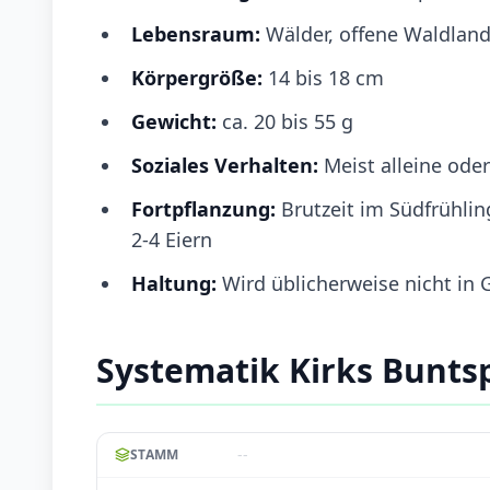
Lebensraum:
Wälder, offene Waldlan
Körpergröße:
14 bis 18 cm
Gewicht:
ca. 20 bis 55 g
Soziales Verhalten:
Meist alleine oder
Fortpflanzung:
Brutzeit im Südfrühli
2-4 Eiern
Haltung:
Wird üblicherweise nicht in
Systematik Kirks Bunts
--
STAMM