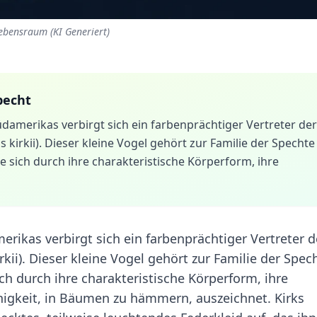
Lebensraum (KI Generiert)
pecht
amerikas verbirgt sich ein farbenprächtiger Vertreter der
s kirkii). Dieser kleine Vogel gehört zur Familie der Spechte
die sich durch ihre charakteristische Körperform, ihre
ikas verbirgt sich ein farbenprächtiger Vertreter d
rkii). Dieser kleine Vogel gehört zur Familie der Spec
sich durch ihre charakteristische Körperform, ihre
higkeit, in Bäumen zu hämmern, auszeichnet. Kirks