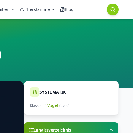
ilien
Tierstämme
Blog
)
SYSTEMATIK
Vögel
Klasse
(
aves
)
Inhaltsverzeichnis