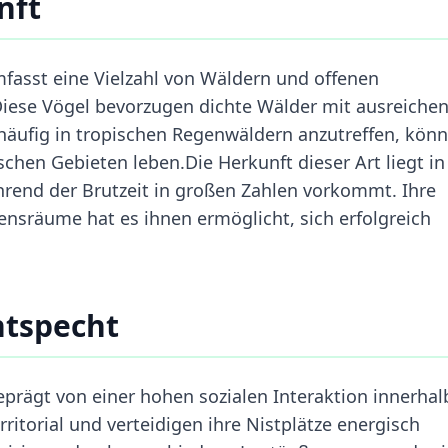
nft
fasst eine Vielzahl von Wäldern und offenen
Diese Vögel bevorzugen dichte Wälder mit ausreiche
häufig in tropischen Regenwäldern anzutreffen, kön
chen Gebieten leben.Die Herkunft dieser Art liegt in
rend der Brutzeit in großen Zahlen vorkommt. Ihre
nsräume hat es ihnen ermöglicht, sich erfolgreich
ntspecht
eprägt von einer hohen sozialen Interaktion innerhal
rritorial und verteidigen ihre Nistplätze energisch