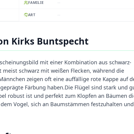
--
FAMILIE
--
ART
on Kirks Buntspecht
Erscheinungsbild mit einer Kombination aus schwarz-
st meist schwarz mit weißen Flecken, während die
 Männchen zeigen oft eine auffällige rote Kappe auf 
geprägte Färbung haben.Die Flügel sind stark und g
el robust ist und perfekt zum Klopfen an Bäumen di
es dem Vogel, sich an Baumstämmen festzuhalten und