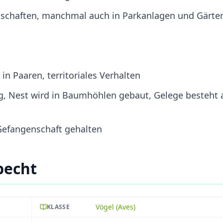
dschaften, manchmal auch in Parkanlagen und Gärte
 in Paaren, territoriales Verhalten
ng, Nest wird in Baumhöhlen gebaut, Gelege besteht 
 Gefangenschaft gehalten
pecht
Vögel (Aves)
KLASSE