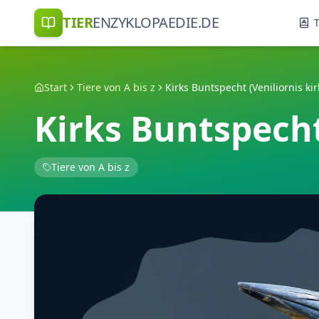
TIER
ENZYKLOPAEDIE.DE
T
Start
Tiere von A bis z
Kirks Buntspecht (Veniliornis kirk
Kirks Buntspecht 
Tiere von A bis z