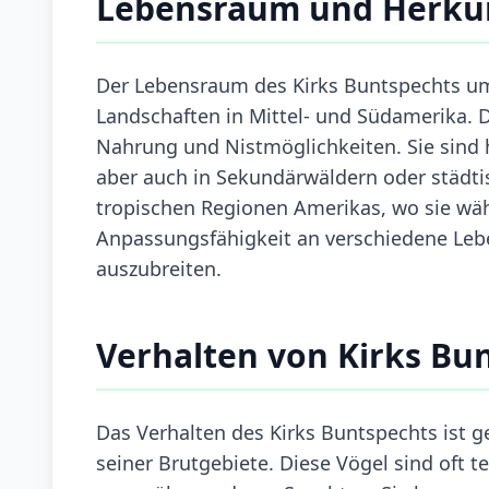
Lebensraum und Herku
Der Lebensraum des Kirks Buntspechts um
Landschaften in Mittel- und Südamerika. 
Nahrung und Nistmöglichkeiten. Sie sind 
aber auch in Sekundärwäldern oder städtis
tropischen Regionen Amerikas, wo sie wäh
Anpassungsfähigkeit an verschiedene Lebe
auszubreiten.
Verhalten von Kirks Bu
Das Verhalten des Kirks Buntspechts ist g
seiner Brutgebiete. Diese Vögel sind oft te