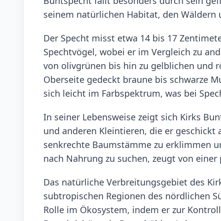
Buntspecht fällt besonders durch sein gefl
seinem natürlichen Habitat, den Wäldern 
Der Specht misst etwa 14 bis 17 Zentimete
Spechtvögel, wobei er im Vergleich zu and
von olivgrünen bis hin zu gelblichen und 
Oberseite gedeckt braune bis schwarze M
sich leicht im Farbspektrum, was bei Spec
In seiner Lebensweise zeigt sich Kirks Bun
und anderen Kleintieren, die er geschickt 
senkrechte Baumstämme zu erklimmen und 
nach Nahrung zu suchen, zeugt von einer 
Das natürliche Verbreitungsgebiet des Kir
subtropischen Regionen des nördlichen Süd
Rolle im Ökosystem, indem er zur Kontrol