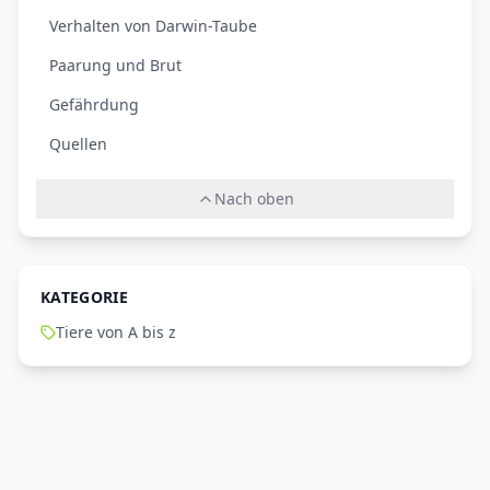
Verhalten von Darwin-Taube
Paarung und Brut
Gefährdung
Quellen
Nach oben
KATEGORIE
Tiere von A bis z