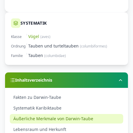
SYSTEMATIK
Vögel
Klasse
(
aves
)
Tauben und turteltauben
Ordnung
(
columbiformes
)
Tauben
Familie
(
columbidae
)
Inhaltsverzeichnis
Fakten zu Darwin-Taube
Systematik Karibiktaube
Äußerliche Merkmale von Darwin-Taube
Lebensraum und Herkunft