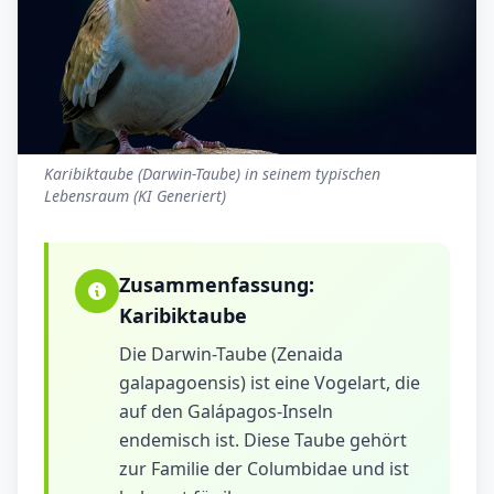
Karibiktaube (Darwin-Taube) in seinem typischen
Lebensraum (KI Generiert)
Zusammenfassung:
Karibiktaube
Die Darwin-Taube (Zenaida
galapagoensis) ist eine Vogelart, die
auf den Galápagos-Inseln
endemisch ist. Diese Taube gehört
zur Familie der Columbidae und ist