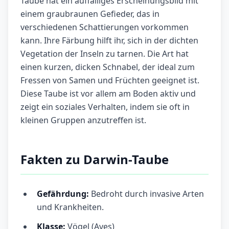
Taube hat ein auffälliges Erscheinungsbild mit
einem graubraunen Gefieder, das in
verschiedenen Schattierungen vorkommen
kann. Ihre Färbung hilft ihr, sich in der dichten
Vegetation der Inseln zu tarnen. Die Art hat
einen kurzen, dicken Schnabel, der ideal zum
Fressen von Samen und Früchten geeignet ist.
Diese Taube ist vor allem am Boden aktiv und
zeigt ein soziales Verhalten, indem sie oft in
kleinen Gruppen anzutreffen ist.
Fakten zu Darwin-Taube
Gefährdung:
Bedroht durch invasive Arten
und Krankheiten.
Klasse:
Vögel (Aves)