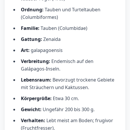
Ordnung:
Tauben und Turteltauben
(Columbiformes)
Familie:
Tauben (Columbidae)
Gattung:
Zenaida
Art:
galapagoensis
Verbreitung:
Endemisch auf den
Galápagos-Inseln.
Lebensraum:
Bevorzugt trockene Gebiete
mit Sträuchern und Kaktussen.
Körpergröße:
Etwa 30 cm.
Gewicht:
Ungefähr 200 bis 300 g.
Verhalten:
Lebt meist am Boden; frugivor
(Fruchtfresser).