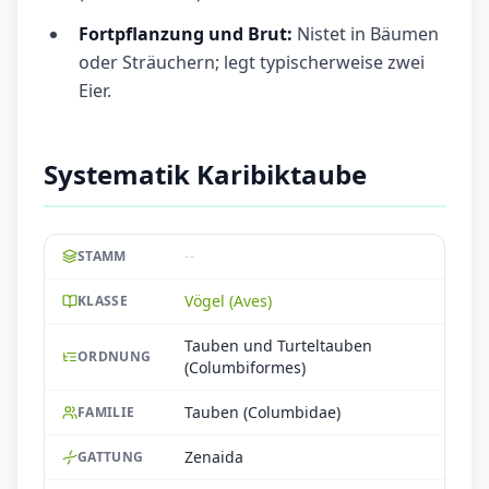
Fortpflanzung und Brut:
Nistet in Bäumen
oder Sträuchern; legt typischerweise zwei
Eier.
Systematik Karibiktaube
--
STAMM
Vögel (Aves)
KLASSE
Tauben und Turteltauben
ORDNUNG
(Columbiformes)
Tauben (Columbidae)
FAMILIE
Zenaida
GATTUNG