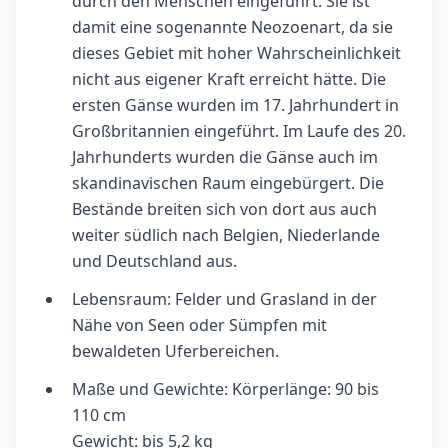
durch den Menschen eingeführt. Sie ist
damit eine sogenannte Neozoenart, da sie
dieses Gebiet mit hoher Wahrscheinlichkeit
nicht aus eigener Kraft erreicht hätte. Die
ersten Gänse wurden im 17. Jahrhundert in
Großbritannien eingeführt. Im Laufe des 20.
Jahrhunderts wurden die Gänse auch im
skandinavischen Raum eingebürgert. Die
Bestände breiten sich von dort aus auch
weiter südlich nach Belgien, Niederlande
und Deutschland aus.
Lebensraum: Felder und Grasland in der
Nähe von Seen oder Sümpfen mit
bewaldeten Uferbereichen.
Maße und Gewichte: Körperlänge: 90 bis
110 cm
Gewicht: bis 5,2 kg