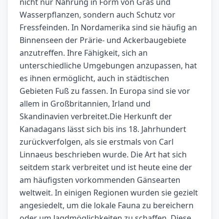
nicht nur Nahrung in Form von Gras und
Wasserpflanzen, sondern auch Schutz vor
Fressfeinden. In Nordamerika sind sie häufig an
Binnenseen der Prärie- und Ackerbaugebiete
anzutreffen. Ihre Fähigkeit, sich an
unterschiedliche Umgebungen anzupassen, hat
es ihnen ermöglicht, auch in städtischen
Gebieten Fuß zu fassen. In Europa sind sie vor
allem in Großbritannien, Irland und
Skandinavien verbreitet.Die Herkunft der
Kanadagans lässt sich bis ins 18. Jahrhundert
zurückverfolgen, als sie erstmals von Carl
Linnaeus beschrieben wurde. Die Art hat sich
seitdem stark verbreitet und ist heute eine der
am häufigsten vorkommenden Gänsearten
weltweit. In einigen Regionen wurden sie gezielt
angesiedelt, um die lokale Fauna zu bereichern
oder um Jagdmöglichkeiten zu schaffen. Diese