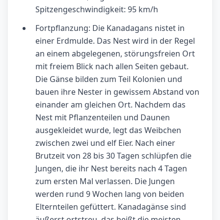
Spitzengeschwindigkeit: 95 km/h
Fortpflanzung: Die Kanadagans nistet in
einer Erdmulde. Das Nest wird in der Regel
an einem abgelegenen, störungsfreien Ort
mit freiem Blick nach allen Seiten gebaut.
Die Gänse bilden zum Teil Kolonien und
bauen ihre Nester in gewissem Abstand von
einander am gleichen Ort. Nachdem das
Nest mit Pflanzenteilen und Daunen
ausgekleidet wurde, legt das Weibchen
zwischen zwei und elf Eier. Nach einer
Brutzeit von 28 bis 30 Tagen schlüpfen die
Jungen, die ihr Nest bereits nach 4 Tagen
zum ersten Mal verlassen. Die Jungen
werden rund 9 Wochen lang von beiden
Elternteilen gefüttert. Kanadagänse sind
äußerst ortstreu, das heißt die meisten