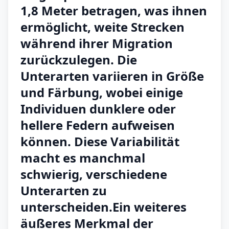
1,8 Meter betragen, was ihnen
ermöglicht, weite Strecken
während ihrer Migration
zurückzulegen. Die
Unterarten variieren in Größe
und Färbung, wobei einige
Individuen dunklere oder
hellere Federn aufweisen
können. Diese Variabilität
macht es manchmal
schwierig, verschiedene
Unterarten zu
unterscheiden.Ein weiteres
äußeres Merkmal der