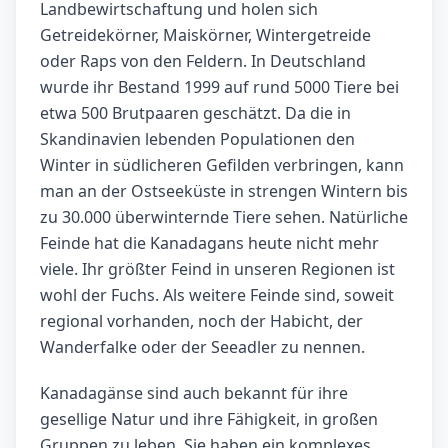
Landbewirtschaftung und holen sich
Getreidekörner, Maiskörner, Wintergetreide
oder Raps von den Feldern. In Deutschland
wurde ihr Bestand 1999 auf rund 5000 Tiere bei
etwa 500 Brutpaaren geschätzt. Da die in
Skandinavien lebenden Populationen den
Winter in südlicheren Gefilden verbringen, kann
man an der Ostseeküste in strengen Wintern bis
zu 30.000 überwinternde Tiere sehen. Natürliche
Feinde hat die Kanadagans heute nicht mehr
viele. Ihr größter Feind in unseren Regionen ist
wohl der Fuchs. Als weitere Feinde sind, soweit
regional vorhanden, noch der Habicht, der
Wanderfalke oder der Seeadler zu nennen.
Kanadagänse sind auch bekannt für ihre
gesellige Natur und ihre Fähigkeit, in großen
Gruppen zu leben. Sie haben ein komplexes