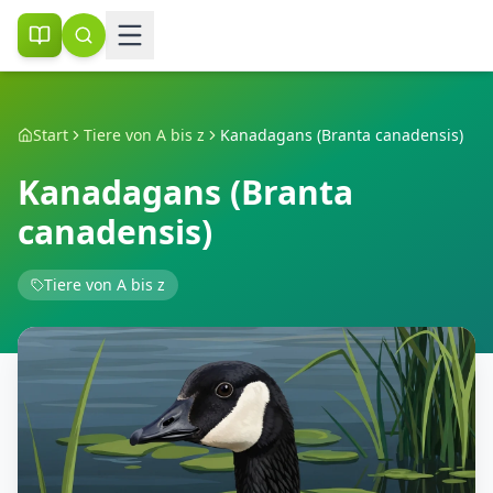
Start
Tiere von A bis z
Kanadagans (Branta canadensis)
Kanadagans (Branta
canadensis)
Tiere von A bis z