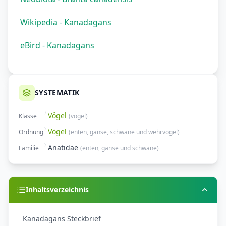
Wikipedia - Kanadagans
eBird - Kanadagans
SYSTEMATIK
Vögel
Klasse
(
vögel
)
Vögel
Ordnung
(
enten, gänse, schwäne und wehrvögel
)
Anatidae
Familie
(
enten, gänse und schwäne
)
Inhaltsverzeichnis
Kanadagans Steckbrief