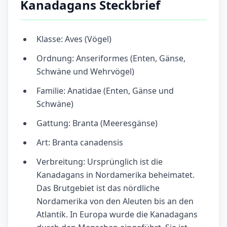
Kanadagans Steckbrief
Klasse: Aves (Vögel)
Ordnung: Anseriformes (Enten, Gänse,
Schwäne und Wehrvögel)
Familie: Anatidae (Enten, Gänse und
Schwäne)
Gattung: Branta (Meeresgänse)
Art: Branta canadensis
Verbreitung: Ursprünglich ist die
Kanadagans in Nordamerika beheimatet.
Das Brutgebiet ist das nördliche
Nordamerika von den Aleuten bis an den
Atlantik. In Europa wurde die Kanadagans