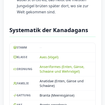
Jungvögel brüten später dort, wo sie zur
Welt gekommen sind.
Systematik der Kanadagans
--
STAMM
Aves (Vögel)
KLASSE
Anseriformes (Enten, Gänse,
ORDNUNG
Schwäne und Wehrvögel)
Anatidae (Enten, Gänse und
FAMILIE
Schwäne)
Branta (Meeresgänse)
GATTUNG
Branta canadensis
ART