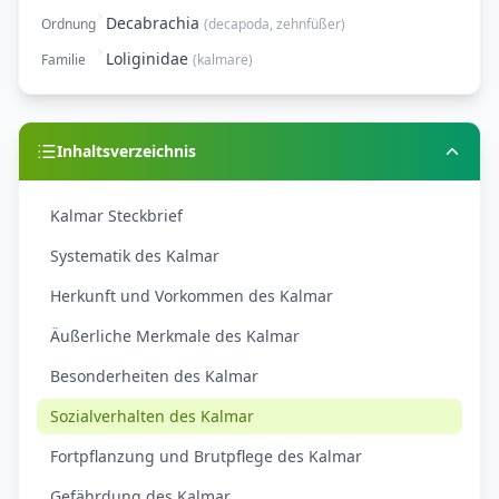
Decabrachia
Ordnung
(
decapoda, zehnfüßer
)
Loliginidae
Familie
(
kalmare
)
Inhaltsverzeichnis
Kalmar Steckbrief
Systematik des Kalmar
Herkunft und Vorkommen des Kalmar
Äußerliche Merkmale des Kalmar
Besonderheiten des Kalmar
Sozialverhalten des Kalmar
Fortpflanzung und Brutpflege des Kalmar
Gefährdung des Kalmar