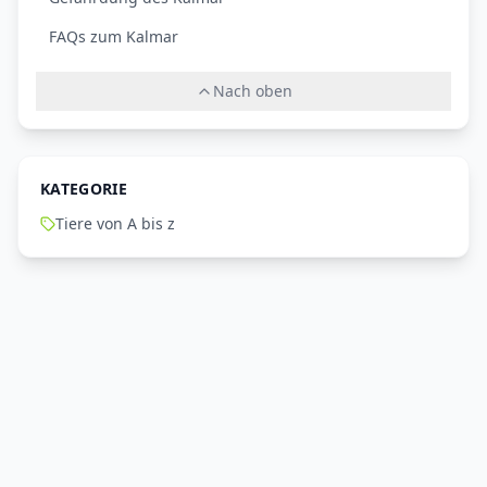
FAQs zum Kalmar
Nach oben
KATEGORIE
Tiere von A bis z