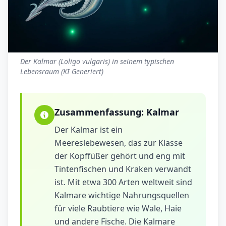
Der Kalmar (Loligo vulgaris) in seinem typischen
Lebensraum (KI Generiert)
Zusammenfassung:
Kalmar
Der Kalmar ist ein
Meereslebewesen, das zur Klasse
der Kopffüßer gehört und eng mit
Tintenfischen und Kraken verwandt
ist. Mit etwa 300 Arten weltweit sind
Kalmare wichtige Nahrungsquellen
für viele Raubtiere wie Wale, Haie
und andere Fische. Die Kalmare