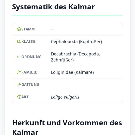
Systematik des Kalmar
--
STAMM
Cephalopoda (Kopffüßer)
KLASSE
Decabrachia (Decapoda,
ORDNUNG
Zehnfüßer)
Loliginidae (Kalmare)
FAMILIE
--
GATTUNG
Loligo vulgaris
ART
Herkunft und Vorkommen des
Kalmar