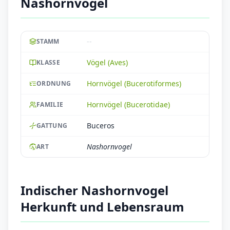
Nashornvogel
--
STAMM
Vögel (Aves)
KLASSE
Hornvögel (Bucerotiformes)
ORDNUNG
Hornvögel (Bucerotidae)
FAMILIE
Buceros
GATTUNG
Nashornvogel
ART
Indischer Nashornvogel
Herkunft und Lebensraum