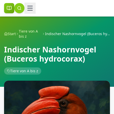
Tiere von A
Start
Indischer Nashornvogel (Buceros hydrocorax)
bis z
Indischer Nashornvogel
(Buceros hydrocorax)
Tiere von A bis z