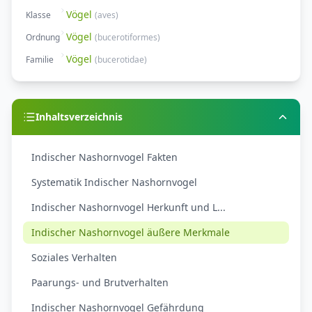
Vögel
Klasse
(
aves
)
Vögel
Ordnung
(
bucerotiformes
)
Vögel
Familie
(
bucerotidae
)
Inhaltsverzeichnis
Indischer Nashornvogel Fakten
Systematik Indischer Nashornvogel
Indischer Nashornvogel Herkunft und L...
Indischer Nashornvogel äußere Merkmale
Soziales Verhalten
Paarungs- und Brutverhalten
Indischer Nashornvogel Gefährdung