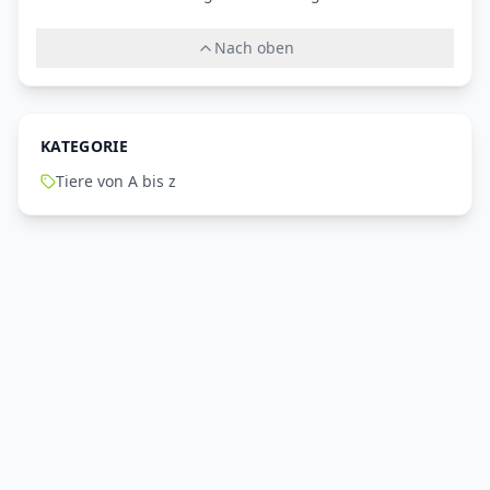
Nach oben
KATEGORIE
Tiere von A bis z