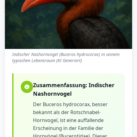
Indischer Nashornvogel (Buceros hydrocorax) in seinem
typischen Lebensraum (KI Generiert)
Zusammenfassung:
Indischer
Nashornvogel
Der Buceros hydrocorax, besser
bekannt als der Rotschnabel-
Hornvogel, ist eine auffallende
Erscheinung in der Familie der
Hornvögel (Bucerotidae). Dieser