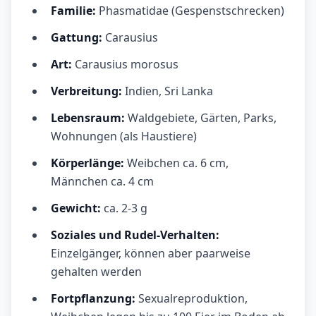
Familie:
Phasmatidae (Gespenstschrecken)
Gattung:
Carausius
Art:
Carausius morosus
Verbreitung:
Indien, Sri Lanka
Lebensraum:
Waldgebiete, Gärten, Parks,
Wohnungen (als Haustiere)
Körperlänge:
Weibchen ca. 6 cm,
Männchen ca. 4 cm
Gewicht:
ca. 2-3 g
Soziales und Rudel-Verhalten:
Einzelgänger, können aber paarweise
gehalten werden
Fortpflanzung:
Sexualreproduktion,