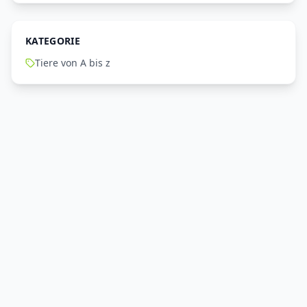
KATEGORIE
Tiere von A bis z