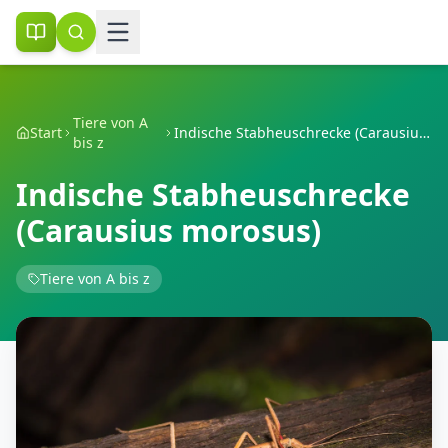
Tiere von A
Start
Indische Stabheuschrecke (Carausius morosus)
bis z
Indische Stabheuschrecke
(Carausius morosus)
Tiere von A bis z