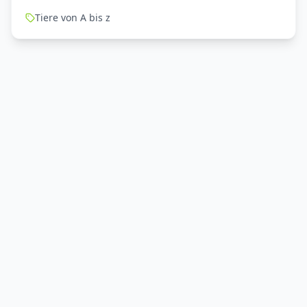
Tiere von A bis z