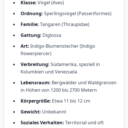
Klasse:
Vögel (Aves)
Ordnung:
Sperlingsvögel (Passeriformes)
Familie:
Tangaren (Thraupidae)
Gattung:
Diglossa
Art:
Indigo-Blumenstecher (Indigo
flowerpiercer)
Verbreitung:
Südamerika, speziell in
Kolumbien und Venezuela
Lebensraum:
Bergwälder und Waldgrenzen
in Höhen von 1200 bis 2700 Metern
Körpergröße:
Etwa 11 bis 12 cm
Gewicht:
Unbekannt
Soziales Verhalten:
Territorial und oft