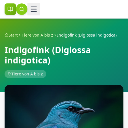
Start
Tiere von A bis z
Indigofink (Diglossa indigotica)
Indigofink (Diglossa
indigotica)
Tiere von A bis z