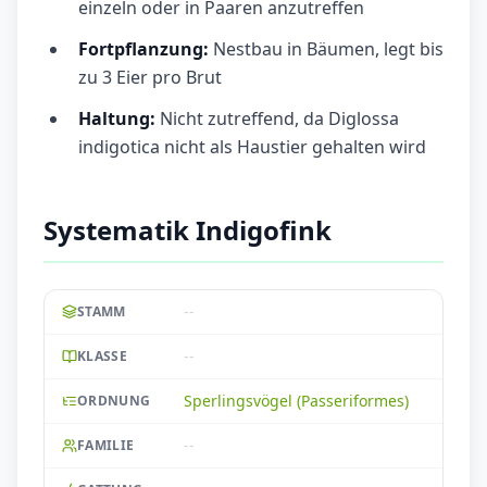
einzeln oder in Paaren anzutreffen
Fortpflanzung:
Nestbau in Bäumen, legt bis
zu 3 Eier pro Brut
Haltung:
Nicht zutreffend, da Diglossa
indigotica nicht als Haustier gehalten wird
Systematik Indigofink
--
STAMM
--
KLASSE
Sperlingsvögel (Passeriformes)
ORDNUNG
--
FAMILIE