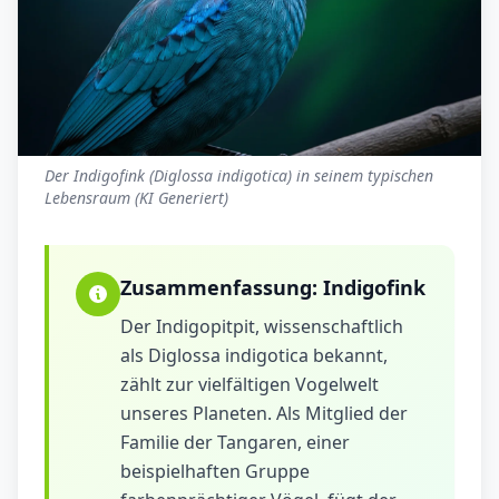
Der Indigofink (Diglossa indigotica) in seinem typischen
Lebensraum (KI Generiert)
Zusammenfassung:
Indigofink
Der Indigopitpit, wissenschaftlich
als Diglossa indigotica bekannt,
zählt zur vielfältigen Vogelwelt
unseres Planeten. Als Mitglied der
Familie der Tangaren, einer
beispielhaften Gruppe