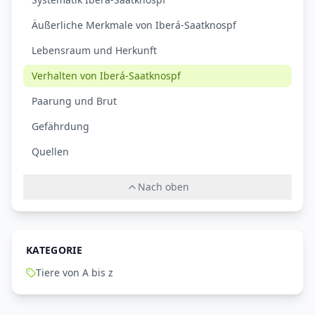
Äußerliche Merkmale von Iberá-Saatknospf
Lebensraum und Herkunft
Verhalten von Iberá-Saatknospf
Paarung und Brut
Gefährdung
Quellen
Nach oben
KATEGORIE
Tiere von A bis z