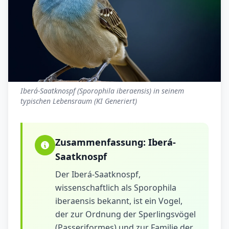
Iberá-Saatknospf (Sporophila iberaensis) in seinem
typischen Lebensraum (KI Generiert)
Zusammenfassung:
Iberá-
Saatknospf
Der Iberá-Saatknospf,
wissenschaftlich als Sporophila
iberaensis bekannt, ist ein Vogel,
der zur Ordnung der Sperlingsvögel
(Passeriformes) und zur Familie der