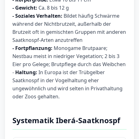
- Gewicht:
Ca. 8 bis 12 g
- Soziales Verhalten:
Bildet häufig Schwärme
während der Nichtbrutzeit, außerhalb der
Brutzeit oft in gemischten Gruppen mit anderen
Saatknospf-Arten anzutreffen
- Fortpflanzung:
Monogame Brutpaare;
Nestbau meist in niedriger Vegetation; 2 bis 3
Eier pro Gelege; Brutpflege durch das Weibchen
-
Haltung:
In Europa ist der Trübgelber
Saatknospf in der Vogelhaltung eher
ungewöhnlich und wird selten in Privathaltung
oder Zoos gehalten.
Systematik Iberá-Saatknospf