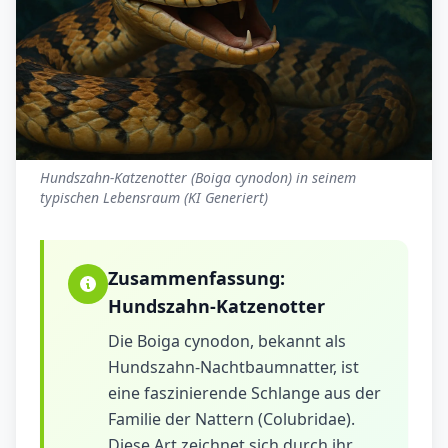
Hundszahn-Katzenotter (Boiga cynodon) in seinem
typischen Lebensraum (KI Generiert)
Zusammenfassung:
Hundszahn-Katzenotter
Die Boiga cynodon, bekannt als
Hundszahn-Nachtbaumnatter, ist
eine faszinierende Schlange aus der
Familie der Nattern (Colubridae).
Diese Art zeichnet sich durch ihr