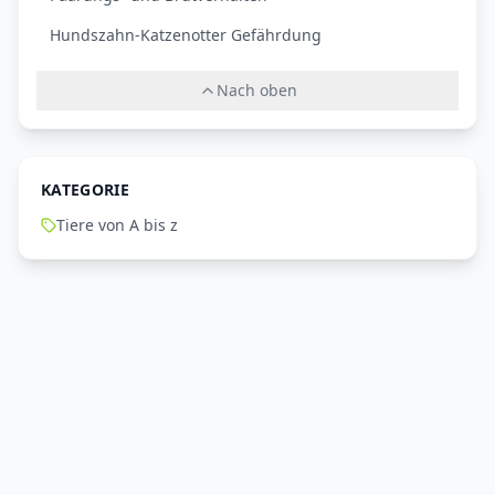
Hundszahn-Katzenotter Gefährdung
Nach oben
KATEGORIE
Tiere von A bis z