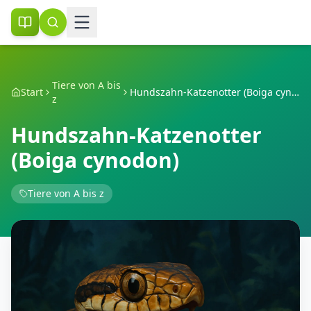
Tiere von A bis
Start
Hundszahn-Katzenotter (Boiga cynodon)
z
Hundszahn-Katzenotter
(Boiga cynodon)
Tiere von A bis z