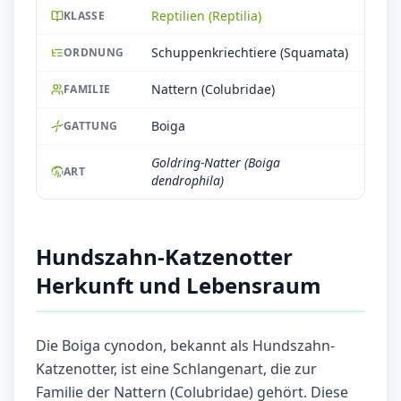
Reptilien (Reptilia)
KLASSE
Schuppenkriechtiere (Squamata)
ORDNUNG
Nattern (Colubridae)
FAMILIE
Boiga
GATTUNG
Goldring-Natter (Boiga
ART
dendrophila)
Hundszahn-Katzenotter
Herkunft und Lebensraum
Die Boiga cynodon, bekannt als Hundszahn-
Katzenotter, ist eine Schlangenart, die zur
Familie der Nattern (Colubridae) gehört. Diese