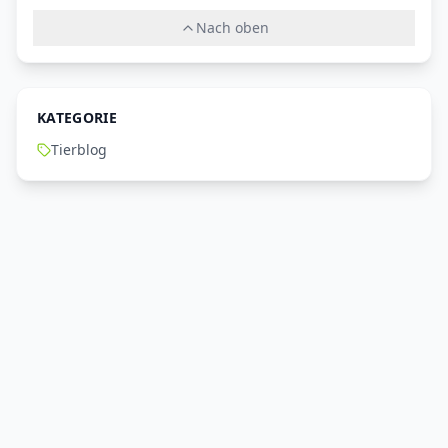
Nach oben
KATEGORIE
Tierblog