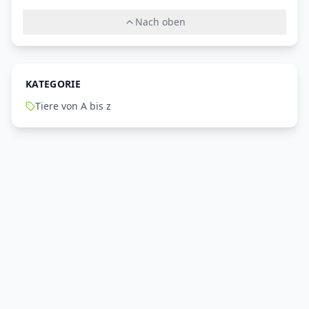
Nach oben
KATEGORIE
Tiere von A bis z