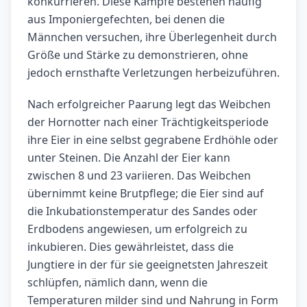
konkurrieren. Diese Kämpfe bestehen häufig
aus Imponiergefechten, bei denen die
Männchen versuchen, ihre Überlegenheit durch
Größe und Stärke zu demonstrieren, ohne
jedoch ernsthafte Verletzungen herbeizuführen.
Nach erfolgreicher Paarung legt das Weibchen
der Hornotter nach einer Trächtigkeitsperiode
ihre Eier in eine selbst gegrabene Erdhöhle oder
unter Steinen. Die Anzahl der Eier kann
zwischen 8 und 23 variieren. Das Weibchen
übernimmt keine Brutpflege; die Eier sind auf
die Inkubationstemperatur des Sandes oder
Erdbodens angewiesen, um erfolgreich zu
inkubieren. Dies gewährleistet, dass die
Jungtiere in der für sie geeignetsten Jahreszeit
schlüpfen, nämlich dann, wenn die
Temperaturen milder sind und Nahrung in Form