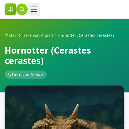
Start
Tiere von A bis z
Hornotter (Cerastes cerastes)
Hornotter (Cerastes
cerastes)
Tiere von A bis z