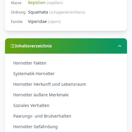
Reptilien
Klasse
(
reptilien
)
Squamata
Ordnung
(
schuppenkriechtiere
)
Viperidae
Familie
(
vipern
)
Inhaltsverzeichnis
Hornotter Fakten
Systematik Hornotter
Hornotter Herkunft und Lebensraum
Hornotter äußere Merkmale
Soziales Verhalten
Paarungs- und Brutverhalten
Hornotter Gefährdung