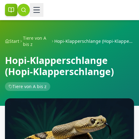
Tiere von A
Start
Hopi-Klapperschlange (Hopi-Klapperschlange)
bis z
Hopi-Klapperschlange
(Hopi-Klapperschlange)
Tiere von A bis z