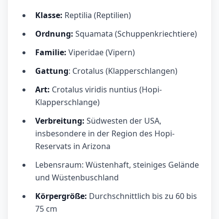
Klasse:
Reptilia (Reptilien)
Ordnung:
Squamata (Schuppenkriechtiere)
Familie:
Viperidae (Vipern)
Gattung
: Crotalus (Klapperschlangen)
Art:
Crotalus viridis nuntius (Hopi-
Klapperschlange)
Verbreitung:
Südwesten der USA,
insbesondere in der Region des Hopi-
Reservats in Arizona
Lebensraum: Wüstenhaft, steiniges Gelände
und Wüstenbuschland
Körpergröße:
Durchschnittlich bis zu 60 bis
75 cm