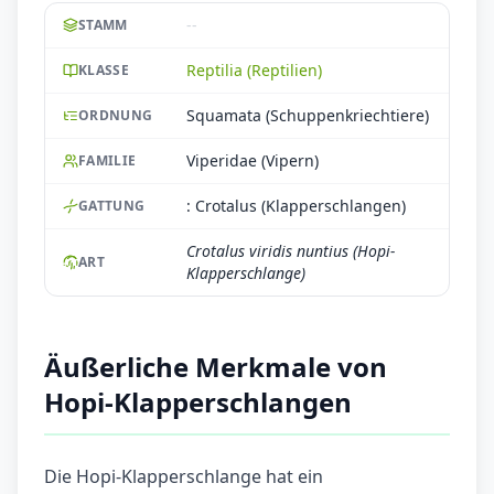
--
STAMM
Reptilia (Reptilien)
KLASSE
Squamata (Schuppenkriechtiere)
ORDNUNG
Viperidae (Vipern)
FAMILIE
: Crotalus (Klapperschlangen)
GATTUNG
Crotalus viridis nuntius (Hopi-
ART
Klapperschlange)
Äußerliche Merkmale von
Hopi-Klapperschlangen
Die Hopi-Klapperschlange hat ein