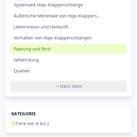
Systematik Hopi-Klapperschlange
Äußerliche Merkmale von Hopi-Klappers...
Lebensraum und Herkunft
Verhalten von Hopi-Klapperschlangen
Paarung und Brut
Gefährdung
Quellen
Nach oben
KATEGORIE
Tiere von A bis z