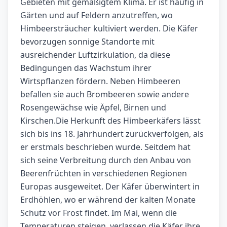
Gebieten mit gemäßigtem Klima. Er ist häufig in
Gärten und auf Feldern anzutreffen, wo
Himbeersträucher kultiviert werden. Die Käfer
bevorzugen sonnige Standorte mit
ausreichender Luftzirkulation, da diese
Bedingungen das Wachstum ihrer
Wirtspflanzen fördern. Neben Himbeeren
befallen sie auch Brombeeren sowie andere
Rosengewächse wie Äpfel, Birnen und
Kirschen.Die Herkunft des Himbeerkäfers lässt
sich bis ins 18. Jahrhundert zurückverfolgen, als
er erstmals beschrieben wurde. Seitdem hat
sich seine Verbreitung durch den Anbau von
Beerenfrüchten in verschiedenen Regionen
Europas ausgeweitet. Der Käfer überwintert in
Erdhöhlen, wo er während der kalten Monate
Schutz vor Frost findet. Im Mai, wenn die
Temperaturen steigen, verlassen die Käfer ihre