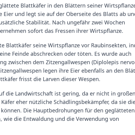
lättete Blattkäfer in den Blättern seiner Wirtspflanze
e Eier und legt sie auf der Oberseite des Blatts ab un
zusätzliche Stabilität. Nach ungefähr zwei Wochen
ernehmen sofort das Fressen ihrer Wirtspflanze.
ete Blattkäfer seine Wirtspflanze vor Raubinsekten, i
eine Feinde abschrecken oder töten. Es wurde auch
hung zwischen dem Zitzengallwespen (Diplolepis nervo
itzengallwespen legen ihre Eier ebenfalls an den Blä
ttkäfer frisst die Larven dieser Wespen.
f die Landwirtschaft ist gering, da er nicht in große
Käfer eher nützliche Schädlingsbekämpfer, da sie di
n können. Die Hauptbedrohungen für den geglätteten
n, wie die Entwaldung und die Verwendung von