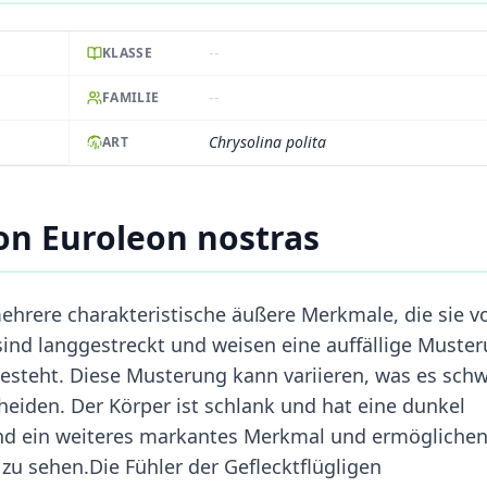
--
KLASSE
--
FAMILIE
Chrysolina polita
ART
n Euroleon nostras
ehrere charakteristische äußere Merkmale, die sie v
sind langgestreckt und weisen eine auffällige Muste
esteht. Diese Musterung kann variieren, was es schw
heiden. Der Körper ist schlank und hat eine dunkel
ind ein weiteres markantes Merkmal und ermöglichen
zu sehen.Die Fühler der Geflecktflügligen