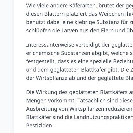
Wie viele andere Käferarten, brütet der geg
diesen Blättern platziert das Weibchen ihr
benutzt dabei eine klebrige Substanz für 
schlüpfen die Larven aus den Eiern und üb
Interessanterweise verteidigt der geglätt
er chemische Substanzen abgibt, welche s
festgestellt, dass es eine spezielle Bezie
und dem geglätteten Blattkäfer gibt. Die Z
der Wirtspflanze ab und der geglättete Bla
Die Wirkung des geglätteten Blattkäfers au
Mengen vorkommt. Tatsächlich sind diese 
Ausbreitung von Wirtspflanzen reduziere
Blattkäfer sind die Landnutzungspraktike
Pestiziden.