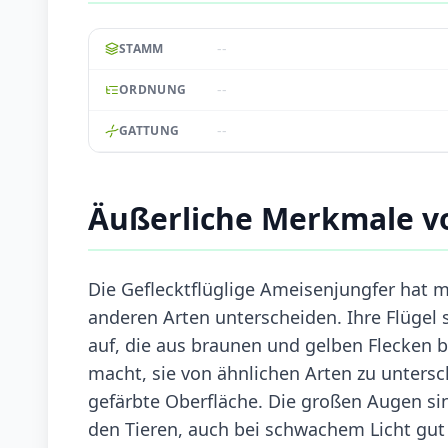
--
STAMM
--
ORDNUNG
--
GATTUNG
Äußerliche Merkmale vo
Die Geflecktflüglige Ameisenjungfer hat m
anderen Arten unterscheiden. Ihre Flügel 
auf, die aus braunen und gelben Flecken b
macht, sie von ähnlichen Arten zu untersc
gefärbte Oberfläche. Die großen Augen s
den Tieren, auch bei schwachem Licht gut 