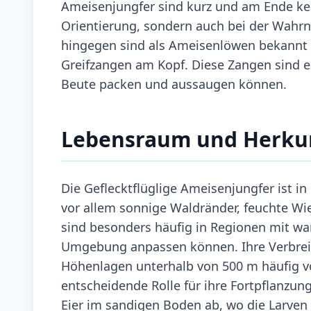
Ameisenjungfer sind kurz und am Ende keule
Orientierung, sondern auch bei der Wahr
hingegen sind als Ameisenlöwen bekannt 
Greifzangen am Kopf. Diese Zangen sind en
Beute packen und aussaugen können.
Lebensraum und Herku
Die Geflecktflüglige Ameisenjungfer ist in
vor allem sonnige Waldränder, feuchte Wi
sind besonders häufig in Regionen mit wa
Umgebung anpassen können. Ihre Verbreitu
Höhenlagen unterhalb von 500 m häufig v
entscheidende Rolle für ihre Fortpflanzun
Eier im sandigen Boden ab, wo die Larven