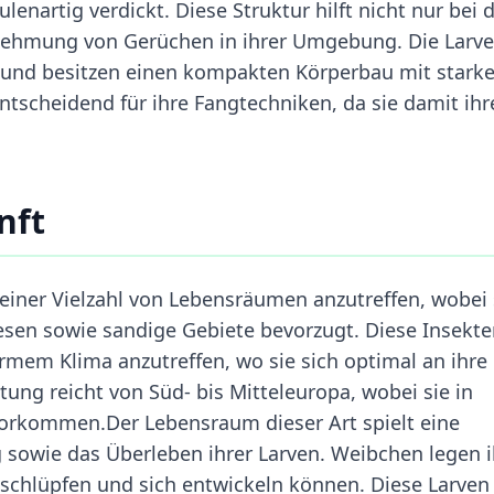
nartig verdickt. Diese Struktur hilft nicht nur bei 
nehmung von Gerüchen in ihrer Umgebung. Die Larv
und besitzen einen kompakten Körperbau mit stark
tscheidend für ihre Fangtechniken, da sie damit ihr
nft
 einer Vielzahl von Lebensräumen anzutreffen, wobei 
esen sowie sandige Gebiete bevorzugt. Diese Insekt
rmem Klima anzutreffen, wo sie sich optimal an ihre
ng reicht von Süd- bis Mitteleuropa, wobei sie in
orkommen.Der Lebensraum dieser Art spielt eine
g sowie das Überleben ihrer Larven. Weibchen legen i
 schlüpfen und sich entwickeln können. Diese Larven