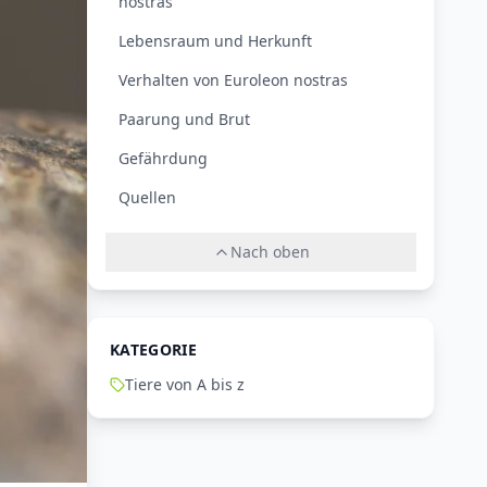
nostras
Lebensraum und Herkunft
Verhalten von Euroleon nostras
Paarung und Brut
Gefährdung
Quellen
Nach oben
KATEGORIE
Tiere von A bis z