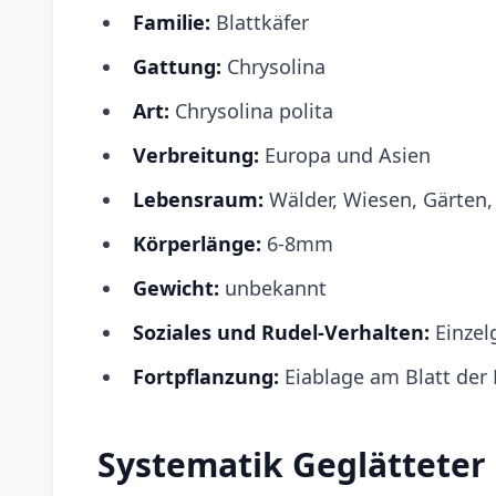
Familie:
Blattkäfer
Gattung:
Chrysolina
Art:
Chrysolina polita
Verbreitung:
Europa und Asien
Lebensraum:
Wälder, Wiesen, Gärten,
Körperlänge:
6-8mm
Gewicht:
unbekannt
Soziales und Rudel-Verhalten:
Einzel
Fortpflanzung:
Eiablage am Blatt der
Systematik Geglätteter 