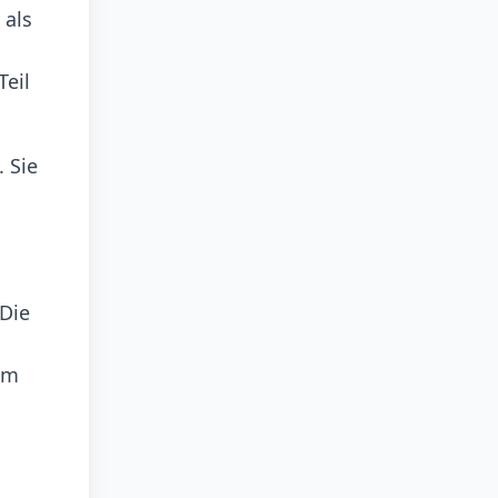
 als
Teil
 Sie
 Die
em