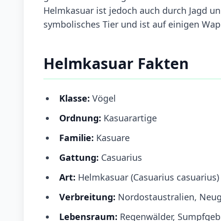
Helmkasuar ist jedoch auch durch Jagd und 
symbolisches Tier und ist auf einigen Wap
Helmkasuar Fakten
Klasse:
Vögel
Ordnung:
Kasuarartige
Familie:
Kasuare
Gattung:
Casuarius
Art:
Helmkasuar (Casuarius casuarius)
Verbreitung:
Nordostaustralien, Neu
Lebensraum:
Regenwälder, Sumpfgebi