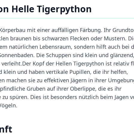
n Helle Tigerpython
Körperbau mit einer auffälligen Färbung. Ihr Grundt
unklen braunen bis schwarzen Flecken oder Mustern. D
rem natürlichen Lebensraum, sondern hilft auch bei 
Sonnenbaden. Die Schuppen sind klein und glänzend
rleiht.Der Kopf der Hellen Tigerpython ist relativ f
 klein und haben vertikale Pupillen, die ihr helfen,
n machen sie zu effektiven Jägern in ihrer Umgebun
indliche Gruben auf ihrer Oberlippe, die es ihr
 zu spüren. Dies ist besonders nützlich beim Jagen 
Vögeln.
nft