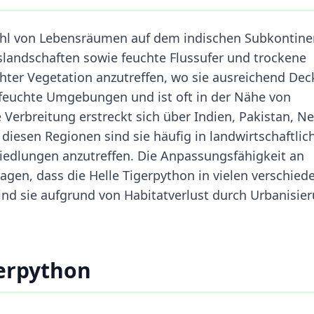
zahl von Lebensräumen auf dem indischen Subkontine
landschaften sowie feuchte Flussufer und trockene
ichter Vegetation anzutreffen, wo sie ausreichend De
 feuchte Umgebungen und ist oft in der Nähe von
 Verbreitung erstreckt sich über Indien, Pakistan, N
 diesen Regionen sind sie häufig in landwirtschaftlic
iedlungen anzutreffen. Die Anpassungsfähigkeit an
gen, dass die Helle Tigerpython in vielen verschied
nd sie aufgrund von Habitatverlust durch Urbanisie
gerpython