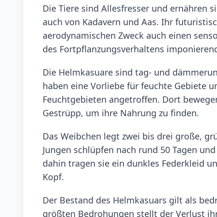
Die Tiere sind Allesfresser und ernähren s
auch von Kadavern und Aas. Ihr futurist
aerodynamischen Zweck auch einen sensori
des Fortpflanzungsverhaltens imponierend 
Die Helmkasuare sind tag- und dämmerungs
haben eine Vorliebe für feuchte Gebiete 
Feuchtgebieten angetroffen. Dort bewegen
Gestrüpp, um ihre Nahrung zu finden.
Das Weibchen legt zwei bis drei große, g
Jungen schlüpfen nach rund 50 Tagen und 
dahin tragen sie ein dunkles Federkleid u
Kopf.
Der Bestand des Helmkasuars gilt als bedro
größten Bedrohungen stellt der Verlust i