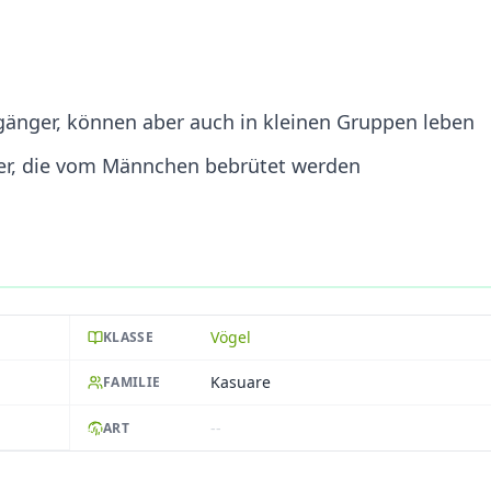
gänger, können aber auch in kleinen Gruppen leben
er, die vom Männchen bebrütet werden
Vögel
KLASSE
Kasuare
FAMILIE
--
ART