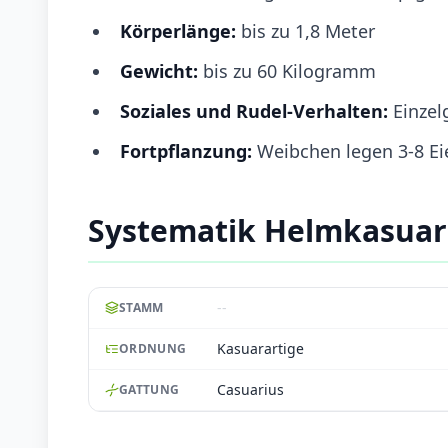
Körperlänge:
bis zu 1,8 Meter
Gewicht:
bis zu 60 Kilogramm
Soziales und Rudel-Verhalten:
Einzel
Fortpflanzung:
Weibchen legen 3-8 Ei
Systematik Helmkasuar
--
STAMM
Kasuarartige
ORDNUNG
Casuarius
GATTUNG