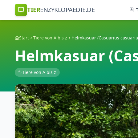
TIER
ENZYKLOPAEDIE.DE
T
Start
Tiere von A bis z
Helmkasuar (Casuarius casuariu
Helmkasuar (Cas
Tiere von A bis z