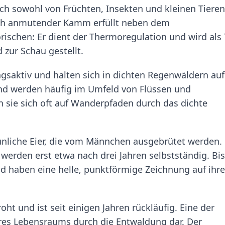
ich sowohl von Früchten, Insekten und kleinen Tieren
isch anmutender Kamm erfüllt neben dem
schen: Er dient der Thermoregulation und wird als 
zur Schau gestellt.
aktiv und halten sich in dichten Regenwäldern auf.
und werden häufig im Umfeld von Flüssen und
 sie sich oft auf Wanderpfaden durch das dichte
rünliche Eier, die vom Männchen ausgebrütet werden.
werden erst etwa nach drei Jahren selbstständig. Bis
nd haben eine helle, punktförmige Zeichnung auf ihr
ht und ist seit einigen Jahren rückläufig. Eine der
hres Lebensraums durch die Entwaldung dar. Der