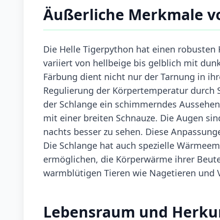
Äußerliche Merkmale vo
Die Helle Tigerpython hat einen robusten 
variiert von hellbeige bis gelblich mit d
Färbung dient nicht nur der Tarnung in ih
Regulierung der Körpertemperatur durch 
der Schlange ein schimmerndes Aussehen ve
mit einer breiten Schnauze. Die Augen sind
nachts besser zu sehen. Diese Anpassunge
Die Schlange hat auch spezielle Wärmeempf
ermöglichen, die Körperwärme ihrer Beute
warmblütigen Tieren wie Nagetieren und 
Lebensraum und Herku