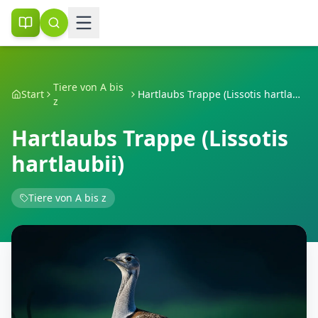
Tiere von A bis
Start
Hartlaubs Trappe (Lissotis hartlaubii)
z
Hartlaubs Trappe (Lissotis
hartlaubii)
Tiere von A bis z