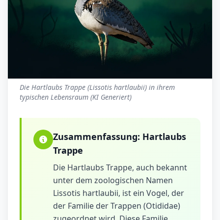
Die Hartlaubs Trappe (Lissotis hartlaubii) in ihrem
typischen Lebensraum (KI Generiert)
Zusammenfassung:
Hartlaubs
Trappe
Die Hartlaubs Trappe, auch bekannt
unter dem zoologischen Namen
Lissotis hartlaubii, ist ein Vogel, der
der Familie der Trappen (Otididae)
zugeordnet wird. Diese Familie