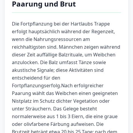
Paarung und Brut
Die Fortpflanzung bei der Hartlaubs Trappe
erfolgt hauptsächlich während der Regenzeit,
wenn die Nahrungsressourcen am
reichhaltigsten sind. Männchen zeigen während
dieser Zeit auffällige Balzrituale, um Weibchen
anzulocken. Die Balz umfasst Tänze sowie
akustische Signale; diese Aktivitäten sind
entscheidend für den
Fortpflanzungserfolg.Nach erfolgreicher
Paarung wählt das Weibchen einen geeigneten
Nistplatz im Schutz dichter Vegetation oder
unter Sträuchern. Das Gelege besteht
normalerweise aus 1 bis 3 Eiern, die eine graue
oder olivfarbene Färbung aufweisen. Die
Brutzeit beträgt etwa 20 bis 25 Tage; nach dem