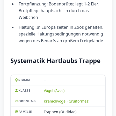
Fortpflanzung: Bodenbrüter, legt 1-2 Eier,
Brutpflege hauptsächlich durch das
Weibchen
Haltung: In Europa selten in Zoos gehalten,
spezielle Haltungsbedingungen notwendig
wegen des Bedarfs an großem Freigelände
Systematik Hartlaubs Trappe
--
STAMM
Vögel (Aves)
KLASSE
Kranichvögel (Gruiformes)
ORDNUNG
Trappen (Otididae)
FAMILIE