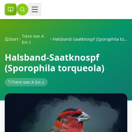
Tiere von A
Start
Halsband-Saatknospf (Sporophila torqueola)
bis z
Halsband-Saatknospf
(Sporophila torqueola)
Tiere von A bis z