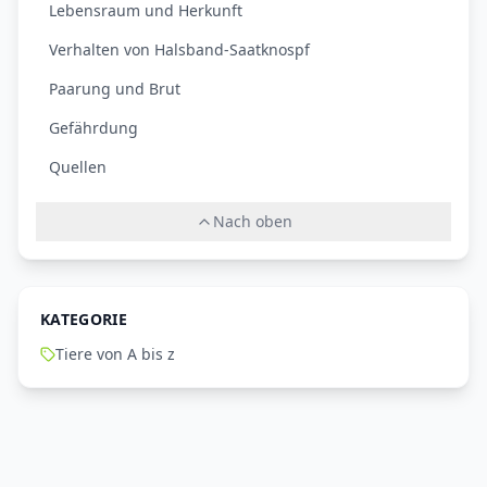
Lebensraum und Herkunft
Verhalten von Halsband-Saatknospf
Paarung und Brut
Gefährdung
Quellen
Nach oben
KATEGORIE
Tiere von A bis z