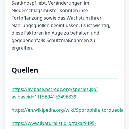
Saatknospf lebt. Veränderungen im
Niederschlagsmuster könnten ihre
Fortpflanzung sowie das Wachstum ihrer
Nahrungsquellen beeinflussen. Es ist wichtig,
diese Faktoren im Auge zu behalten und
gegebenenfalls Schutzmaßnahmen zu
ergreifen.
Quellen
https://avibase.bsc-eoc.org/species.jsp?
avibaseid=11F5B941E349B339
https://en.wikipedia.org/wiki/Sporophila_torqueola
https://www.iNaturalist.org/taxa/9495-