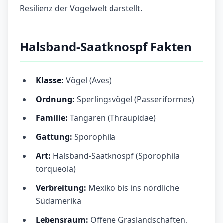
Resilienz der Vogelwelt darstellt.
Halsband-Saatknospf Fakten
Klasse:
Vögel (Aves)
Ordnung:
Sperlingsvögel (Passeriformes)
Familie:
Tangaren (Thraupidae)
Gattung:
Sporophila
Art:
Halsband-Saatknospf (Sporophila
torqueola)
Verbreitung:
Mexiko bis ins nördliche
Südamerika
Lebensraum:
Offene Graslandschaften,