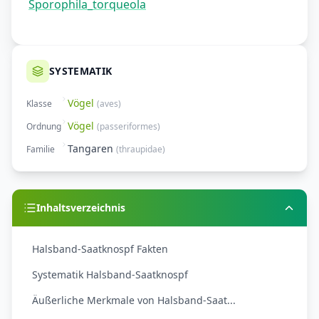
Sporophila_torqueola
SYSTEMATIK
Vögel
Klasse
(
aves
)
Vögel
Ordnung
(
passeriformes
)
Tangaren
Familie
(
thraupidae
)
Inhaltsverzeichnis
Halsband-Saatknospf Fakten
Systematik Halsband-Saatknospf
Äußerliche Merkmale von Halsband-Saat...