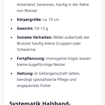
Ackerland, Savannen, häufig in der Nähe
von Wasser
Körpergröße:
ca. 10 cm
Gewicht:
10–13 g
Soziales Verhalten:
Bildet außerhalb der
Brutzeit häufig kleine Gruppen oder
Schwärme
Fortpflanzung:
monogame Vögel, bauen
kleine kugelförmige Nester
Haltung:
In Gefangenschaft selten,
benötigt spezialisierte Pflege und
angepasstes Futter
Systematik Halsband-