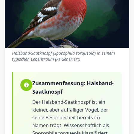
Halsband-Saatknospf (Sporophila torqueola) in seinem
typischen Lebensraum (KI Generiert)
Zusammenfassung:
Halsband-
Saatknospf
Der Halsband-Saatknospf ist ein
kleiner, aber auffälliger Vogel, der
seine Besonderheit bereits im
Namen trägt. Wissenschaftlich als
Sporophila torqueola klassifiziert,