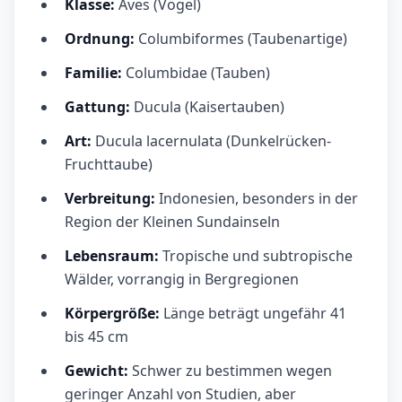
Klasse:
Aves (Vögel)
Ordnung:
Columbiformes (Taubenartige)
Familie:
Columbidae (Tauben)
Gattung:
Ducula (Kaisertauben)
Art:
Ducula lacernulata (Dunkelrücken-
Fruchttaube)
Verbreitung:
Indonesien, besonders in der
Region der Kleinen Sundainseln
Lebensraum:
Tropische und subtropische
Wälder, vorrangig in Bergregionen
Körpergröße:
Länge beträgt ungefähr 41
bis 45 cm
Gewicht:
Schwer zu bestimmen wegen
geringer Anzahl von Studien, aber