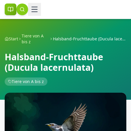
Tiere von A
Start
Halsband-Fruchttaube (Ducula lacernulata)
bis z
Halsband-Fruchttaube
(Ducula lacernulata)
Tiere von A bis z