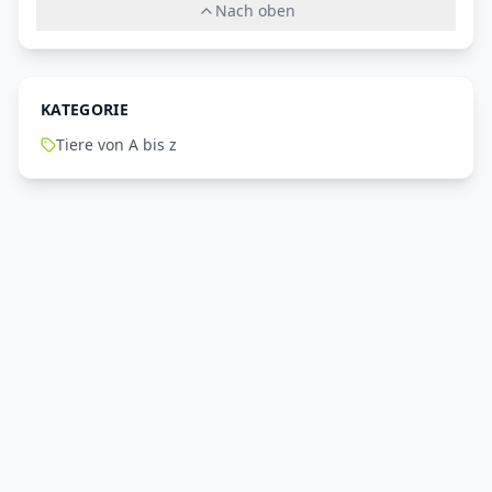
Nach oben
KATEGORIE
Tiere von A bis z