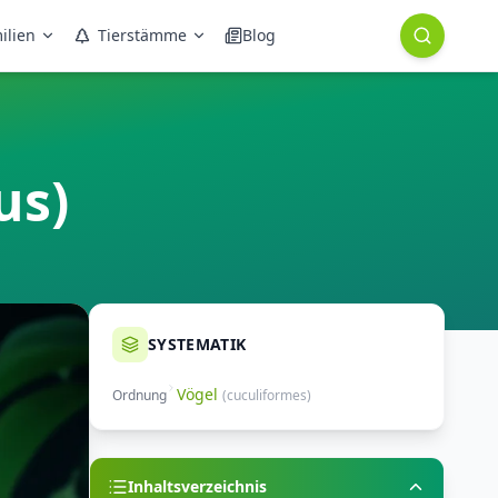
ilien
Tierstämme
Blog
us)
SYSTEMATIK
Vögel
Ordnung
(
cuculiformes
)
Inhaltsverzeichnis