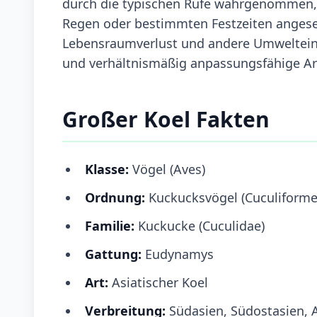
durch die typischen Rufe wahrgenommen, d
Regen oder bestimmten Festzeiten angese
Lebensraumverlust und andere Umwelteinflü
und verhältnismäßig anpassungsfähige Ar
Großer Koel Fakten
Klasse:
Vögel (Aves)
Ordnung:
Kuckucksvögel (Cuculiforme
Familie:
Kuckucke (Cuculidae)
Gattung:
Eudynamys
Art:
Asiatischer Koel
Verbreitung:
Südasien, Südostasien, 