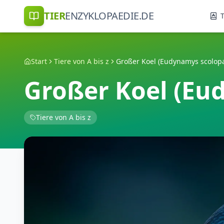
TIER
ENZYKLOPAEDIE.DE
T
Start
Tiere von A bis z
Großer Koel (Eudynamys scolop
Großer Koel (Eu
Tiere von A bis z