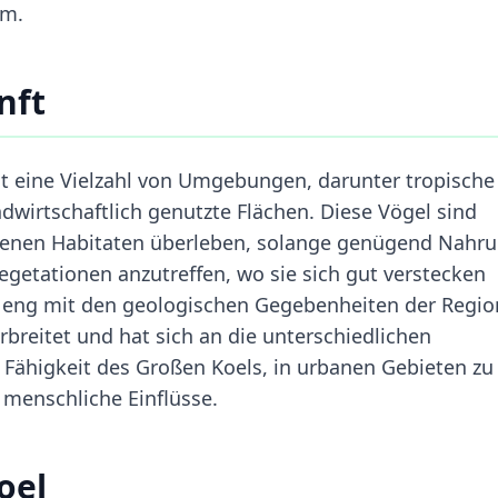
um.
nft
 eine Vielzahl von Umgebungen, darunter tropische
wirtschaftlich genutzte Flächen. Diese Vögel sind
denen Habitaten überleben, solange genügend Nahr
Vegetationen anzutreffen, wo sie sich gut verstecken
t eng mit den geologischen Gegebenheiten der Regio
erbreitet und hat sich an die unterschiedlichen
Fähigkeit des Großen Koels, in urbanen Gebieten zu
 menschliche Einflüsse.
oel