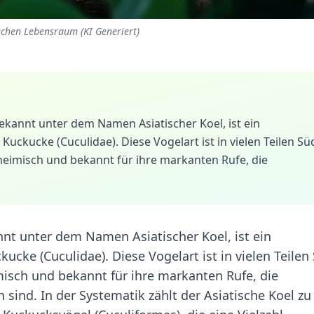
schen Lebensraum (KI Generiert)
kannt unter dem Namen Asiatischer Koel, ist ein
 Kuckucke (Cuculidae). Diese Vogelart ist in vielen Teilen Sü
heimisch und bekannt für ihre markanten Rufe, die
t unter dem Namen Asiatischer Koel, ist ein
kucke (Cuculidae). Diese Vogelart ist in vielen Teilen
misch und bekannt für ihre markanten Rufe, die
ind. In der Systematik zählt der Asiatische Koel zu