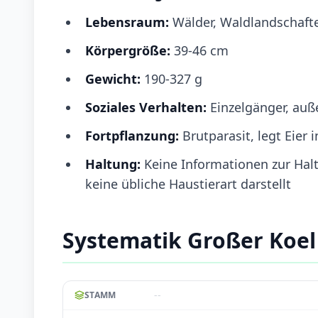
Lebensraum:
Wälder, Waldlandschaft
Körpergröße:
39-46 cm
Gewicht:
190-327 g
Soziales Verhalten:
Einzelgänger, auße
Fortpflanzung:
Brutparasit, legt Eier
Haltung:
Keine Informationen zur Halt
keine übliche Haustierart darstellt
Systematik Großer Koel
--
STAMM