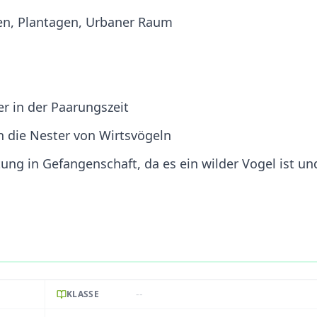
en, Plantagen, Urbaner Raum
r in der Paarungszeit
 in die Nester von Wirtsvögeln
ung in Gefangenschaft, da es ein wilder Vogel ist un
--
KLASSE