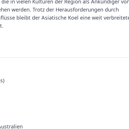
ie in vielen Kulturen der Region als Ankündiger vo
hen werden. Trotz der Herausforderungen durch
sse bleibt der Asiatische Koel eine weit verbreitet
t.
s)
Australien