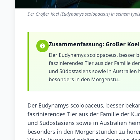
Der Großer Koel (Eudynamys scolopaceus) in seinem typi
Zusammenfassung:
Großer Koel
Der Eudynamys scolopaceus, besser be
faszinierendes Tier aus der Familie der
und Südostasiens sowie in Australien 
besonders in den Morgenstu...
Der Eudynamys scolopaceus, besser bekann
faszinierendes Tier aus der Familie der Kuc
und Südostasiens sowie in Australien hei
besonders in den Morgenstunden zu hören s