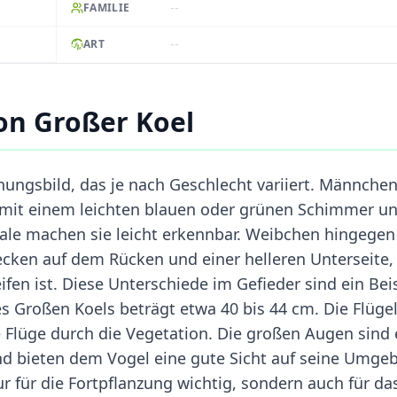
--
FAMILIE
--
ART
on Großer Koel
nungsbild, das je nach Geschlecht variiert. Männche
r mit einem leichten blauen oder grünen Schimmer u
ale machen sie leicht erkennbar. Weibchen hingegen
cken auf dem Rücken und einer helleren Unterseite,
fen ist. Diese Unterschiede im Gefieder sind ein Bei
s Großen Koels beträgt etwa 40 bis 44 cm. Die Flüge
e Flüge durch die Vegetation. Die großen Augen sind 
nd bieten dem Vogel eine gute Sicht auf seine Umge
r für die Fortpflanzung wichtig, sondern auch für da