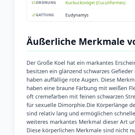
Kuckucksvögel (Cuculiformes)
ORDNUNG
Eudynamys
GATTUNG
Äußerliche Merkmale v
Der Große Koel hat ein markantes Erschei
besitzen ein glänzend schwarzes Gefiede
haben auffällige rote Augen. Diese Merkm
haben eine braune Färbung mit weißen Fle
oft cremefarben mit feinen schwarzen Strei
für sexuelle Dimorphie.Die Körperlänge de
sind relativ lang und ermöglichen schnell
weiteres markantes Merkmal dieser Art u
Diese körperlichen Merkmale sind nicht nu