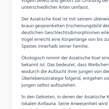
Vögeln (Aves) und gehört zur Ordnung der 
unterschiedlicher Arten umfasst.
Der Asiatische Koel ist mit seinem über
braun-gesprenkelten Erscheinungsbild der
deutlichen Geschlechtsdimorphismen erlei
Vogel erreicht eine Körperlänge von bis z
Spezies innerhalb seiner Familie.
Ökologisch nimmt der Asiatische Koel eine 
bekannt ist. Das bedeutet, dass Weibchen 
wodurch die Aufzucht ihrer Jungen von d
Überlebensstrategie folgend, entgehen si
Jungen selbst aufzuziehen.
In den Gebieten, in denen der Asiatische K
lokalen Avifauna. Seine Anwesenheit wird