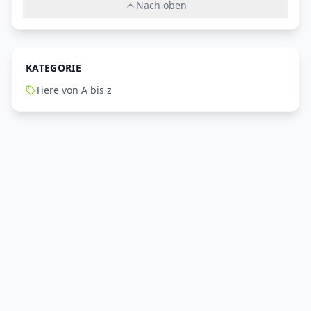
Nach oben
KATEGORIE
Tiere von A bis z