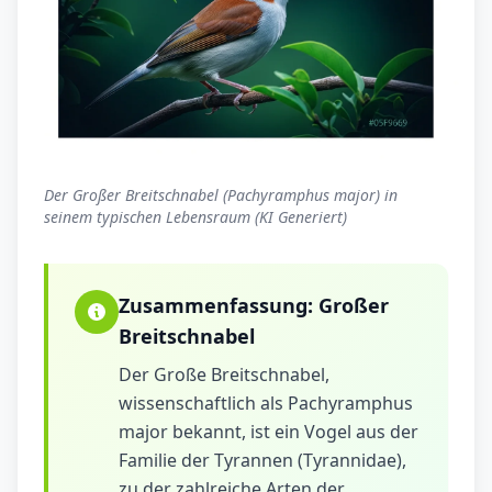
Der Großer Breitschnabel (Pachyramphus major) in
seinem typischen Lebensraum (KI Generiert)
Zusammenfassung:
Großer
Breitschnabel
Der Große Breitschnabel,
wissenschaftlich als Pachyramphus
major bekannt, ist ein Vogel aus der
Familie der Tyrannen (Tyrannidae),
zu der zahlreiche Arten der