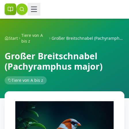
Tiere von A
Start
Großer Breitschnabel (Pachyramphus major)
bis z
Großer Breitschnabel
(Pachyramphus major)
Tiere von A bis z