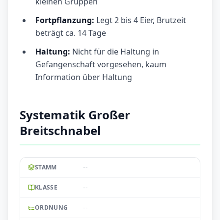
kleinen Gruppen
Fortpflanzung:
Legt 2 bis 4 Eier, Brutzeit
beträgt ca. 14 Tage
Haltung:
Nicht für die Haltung in
Gefangenschaft vorgesehen, kaum
Information über Haltung
Systematik Großer
Breitschnabel
--
STAMM
--
KLASSE
--
ORDNUNG