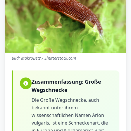
Bild: MakroBetz / Shutterstock.com
Zusammenfassung:
Große
Wegschnecke
Die Große Wegschnecke, auch
bekannt unter ihrem
wissenschaftlichen Namen Arion
vulgaris, ist eine Schneckenart, die
in Europa und Nordamerika weit