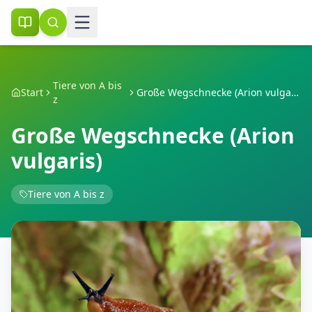
Tiere von A bis
Start
Große Wegschnecke (Arion vulgaris)
z
Große Wegschnecke (Arion
vulgaris)
Tiere von A bis z