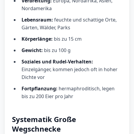
Verbreitung:
Europa, Nordafrika, Asien,
Nordamerika
Lebensraum:
feuchte und schattige Orte,
Gärten, Wälder, Parks
Körperlänge:
bis zu 15 cm
Gewicht:
bis zu 100 g
Soziales und Rudel-Verhalten:
Einzelgänger, kommen jedoch oft in hoher
Dichte vor
Fortpflanzung:
hermaphroditisch, legen
bis zu 200 Eier pro Jahr
Systematik Große
Wegschnecke