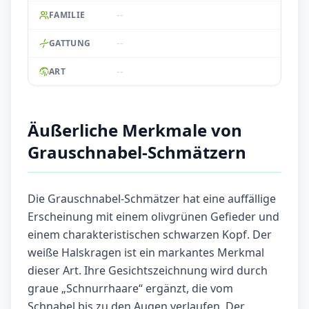
--
FAMILIE
--
GATTUNG
--
ART
Äußerliche Merkmale von
Grauschnabel-Schmätzern
Die Grauschnabel-Schmätzer hat eine auffällige
Erscheinung mit einem olivgrünen Gefieder und
einem charakteristischen schwarzen Kopf. Der
weiße Halskragen ist ein markantes Merkmal
dieser Art. Ihre Gesichtszeichnung wird durch
graue „Schnurrhaare“ ergänzt, die vom
Schnabel bis zu den Augen verlaufen. Der