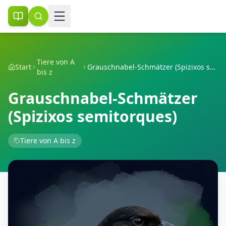
Tiere von A
Start
Grauschnabel-Schmätzer (Spizixos semitorques)
bis z
Grauschnabel-Schmätzer
(Spizixos semitorques)
Tiere von A bis z