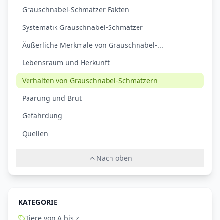
Grauschnabel-Schmätzer Fakten
Systematik Grauschnabel-Schmätzer
Äußerliche Merkmale von Grauschnabel-...
Lebensraum und Herkunft
Verhalten von Grauschnabel-Schmätzern
Paarung und Brut
Gefährdung
Quellen
Nach oben
KATEGORIE
Tiere von A bis z