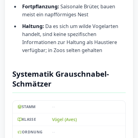
Fortpflanzung:
Saisonale Brüter, bauen
meist ein napfförmiges Nest
Haltung:
Da es sich um wilde Vogelarten
handelt, sind keine spezifischen
Informationen zur Haltung als Haustiere
verfügbar; in Zoos selten gehalten
Systematik Grauschnabel-
Schmätzer
--
STAMM
Vögel (Aves)
KLASSE
--
ORDNUNG