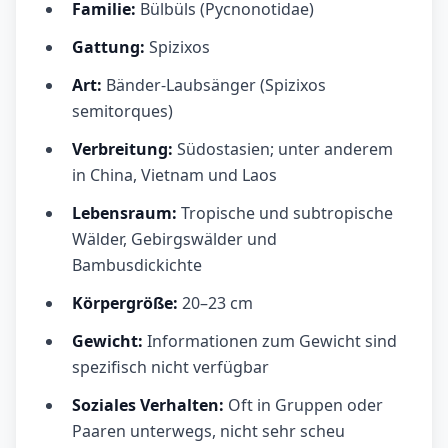
Familie:
Bülbüls (Pycnonotidae)
Gattung:
Spizixos
Art:
Bänder-Laubsänger (Spizixos
semitorques)
Verbreitung:
Südostasien; unter anderem
in China, Vietnam und Laos
Lebensraum:
Tropische und subtropische
Wälder, Gebirgswälder und
Bambusdickichte
Körpergröße:
20–23 cm
Gewicht:
Informationen zum Gewicht sind
spezifisch nicht verfügbar
Soziales Verhalten:
Oft in Gruppen oder
Paaren unterwegs, nicht sehr scheu