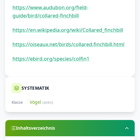
https://www.audubon.org/field-
guide/bird/collared-finchbill
https://en.wikipedia.org/wiki/Collared_finchbill
https://oiseaux.net/birds/collared.finchbill.html
https://ebird.org/species/colfin1
SYSTEMATIK
Vögel
Klasse
(
aves
)
Inhaltsverzeichnis