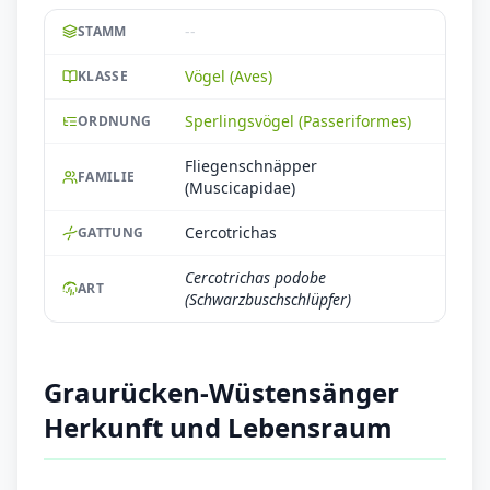
--
STAMM
Vögel (Aves)
KLASSE
Sperlingsvögel (Passeriformes)
ORDNUNG
Fliegenschnäpper
FAMILIE
(Muscicapidae)
Cercotrichas
GATTUNG
Cercotrichas podobe
ART
(Schwarzbuschschlüpfer)
Graurücken-Wüstensänger
Herkunft und Lebensraum