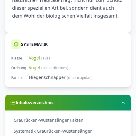
natürlichen Habitate trägt nicht nur zum Schutz
dieser speziellen Art bei, sondern dient auch
dem Wohl der biologischen Vielfalt insgesamt.
SYSTEMATIK
Vögel
Klasse
(
aves
)
Vögel
Ordnung
(
passeriformes
)
Fliegenschnäpper
Familie
(
muscicapidae
)
Inhaltsverzeichnis
Graurücken-Wüstensänger Fakten
Systematik Graurücken-Wüstensänger