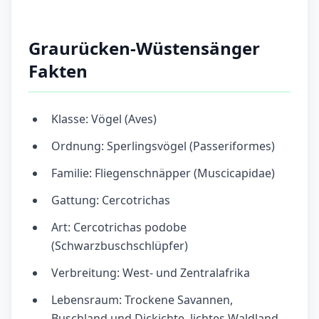
Graurücken-Wüstensänger
Fakten
Klasse: Vögel (Aves)
Ordnung: Sperlingsvögel (Passeriformes)
Familie: Fliegenschnäpper (Muscicapidae)
Gattung: Cercotrichas
Art: Cercotrichas podobe
(Schwarzbuschschlüpfer)
Verbreitung: West- und Zentralafrika
Lebensraum: Trockene Savannen,
Buschland und Dickichte, lichtes Waldland