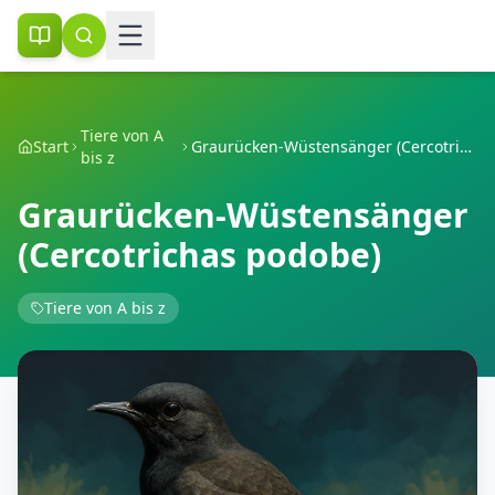
Tiere von A
Start
Graurücken-Wüstensänger (Cercotrichas podobe)
bis z
Graurücken-Wüstensänger
(Cercotrichas podobe)
Tiere von A bis z