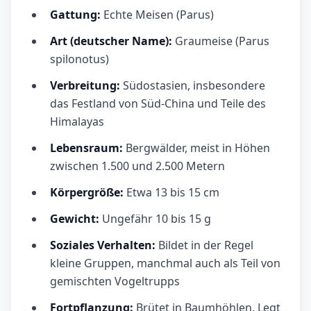
Gattung:
Echte Meisen (Parus)
Art (deutscher Name):
Graumeise (Parus
spilonotus)
Verbreitung:
Südostasien, insbesondere
das Festland von Süd-China und Teile des
Himalayas
Lebensraum:
Bergwälder, meist in Höhen
zwischen 1.500 und 2.500 Metern
Körpergröße:
Etwa 13 bis 15 cm
Gewicht:
Ungefähr 10 bis 15 g
Soziales Verhalten:
Bildet in der Regel
kleine Gruppen, manchmal auch als Teil von
gemischten Vogeltrupps
Fortpflanzung:
Brütet in Baumhöhlen, Legt