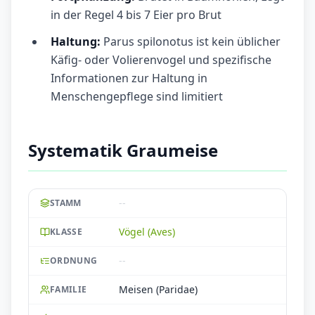
in der Regel 4 bis 7 Eier pro Brut
Haltung:
Parus spilonotus ist kein üblicher
Käfig- oder Volierenvogel und spezifische
Informationen zur Haltung in
Menschengepflege sind limitiert
Systematik Graumeise
--
STAMM
Vögel (Aves)
KLASSE
--
ORDNUNG
Meisen (Paridae)
FAMILIE