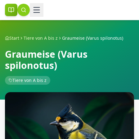
Start
Tiere von A bis z
Graumeise (Varus spilonotus)
Graumeise (Varus
spilonotus)
Tiere von A bis z