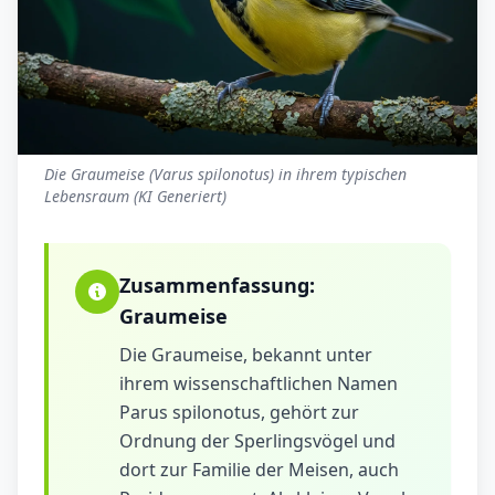
Die Graumeise (Varus spilonotus) in ihrem typischen
Lebensraum (KI Generiert)
Zusammenfassung:
Graumeise
Die Graumeise, bekannt unter
ihrem wissenschaftlichen Namen
Parus spilonotus, gehört zur
Ordnung der Sperlingsvögel und
dort zur Familie der Meisen, auch