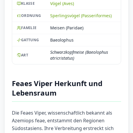
Vögel (Aves)
KLASSE
Sperlingsvögel (Passeriformes)
ORDNUNG
Meisen (Paridae)
FAMILIE
Baeolophus
GATTUNG
Schwarzkopfmeise (Baeolophus
ART
atricristatus)
Feaes Viper Herkunft und
Lebensraum
Die Feaes Viper, wissenschaftlich bekannt als
Azemiops feae, entstammt den Regionen
Südostasiens. Ihre Verbreitung erstreckt sich