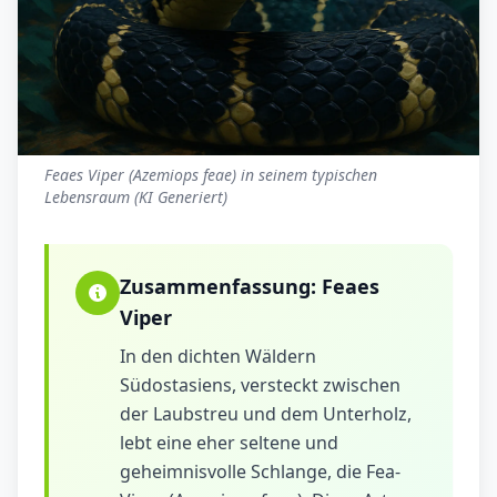
Feaes Viper (Azemiops feae) in seinem typischen
Lebensraum (KI Generiert)
Zusammenfassung:
Feaes
Viper
In den dichten Wäldern
Südostasiens, versteckt zwischen
der Laubstreu und dem Unterholz,
lebt eine eher seltene und
geheimnisvolle Schlange, die Fea-