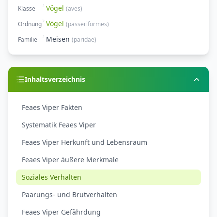
Vögel
Klasse
(
aves
)
Vögel
Ordnung
(
passeriformes
)
Meisen
Familie
(
paridae
)
Inhaltsverzeichnis
Feaes Viper Fakten
Systematik Feaes Viper
Feaes Viper Herkunft und Lebensraum
Feaes Viper äußere Merkmale
Soziales Verhalten
Paarungs- und Brutverhalten
Feaes Viper Gefährdung