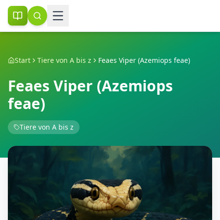
Start
Tiere von A bis z
Feaes Viper (Azemiops feae)
Feaes Viper (Azemiops
feae)
Tiere von A bis z