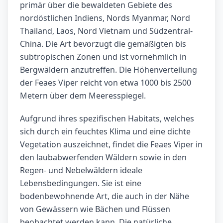
primär über die bewaldeten Gebiete des
nordöstlichen Indiens, Nords Myanmar, Nord
Thailand, Laos, Nord Vietnam und Südzentral-
China. Die Art bevorzugt die gemäßigten bis
subtropischen Zonen und ist vornehmlich in
Bergwäldern anzutreffen. Die Höhenverteilung
der Feaes Viper reicht von etwa 1000 bis 2500
Metern über dem Meeresspiegel.
Aufgrund ihres spezifischen Habitats, welches
sich durch ein feuchtes Klima und eine dichte
Vegetation auszeichnet, findet die Feaes Viper in
den laubabwerfenden Wäldern sowie in den
Regen- und Nebelwäldern ideale
Lebensbedingungen. Sie ist eine
bodenbewohnende Art, die auch in der Nähe
von Gewässern wie Bächen und Flüssen
beobachtet werden kann. Die natürliche