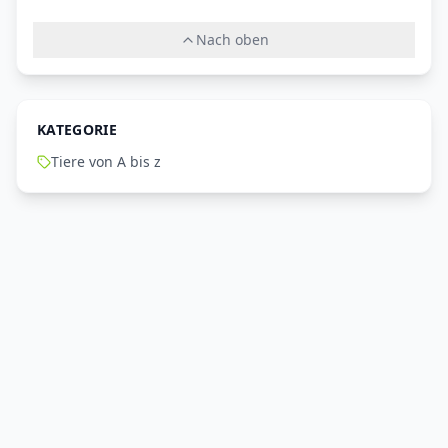
Nach oben
KATEGORIE
Tiere von A bis z