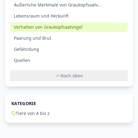
Äußerliche Merkmale von Graukopfsaatv...
Lebensraum und Herkunft
Verhalten von Graukopfsaatvogel
Paarung und Brut
Gefährdung
Quellen
Nach oben
KATEGORIE
Tiere von A bis z