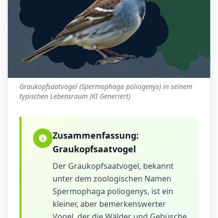
Graukopfsaatvogel (Spermophaga poliogenys) in seinem
typischen Lebensraum (KI Generiert)
Zusammenfassung:
Graukopfsaatvogel
Der Graukopfsaatvogel, bekannt
unter dem zoologischen Namen
Spermophaga poliogenys, ist ein
kleiner, aber bemerkenswerter
Vogel, der die Wälder und Gebüsche