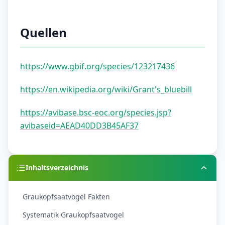
Quellen
https://www.gbif.org/species/123217436
https://en.wikipedia.org/wiki/Grant's_bluebill
https://avibase.bsc-eoc.org/species.jsp?
avibaseid=AEAD40DD3B45AF37
Inhaltsverzeichnis
Graukopfsaatvogel Fakten
Systematik Graukopfsaatvogel