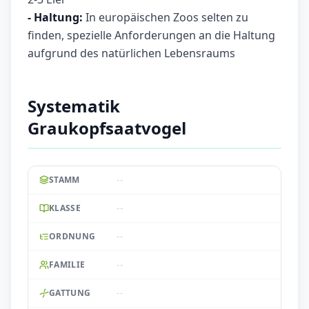
- Haltung:
In europäischen Zoos selten zu
finden, spezielle Anforderungen an die Haltung
aufgrund des natürlichen Lebensraums
Systematik
Graukopfsaatvogel
--
STAMM
--
KLASSE
--
ORDNUNG
--
FAMILIE
--
GATTUNG