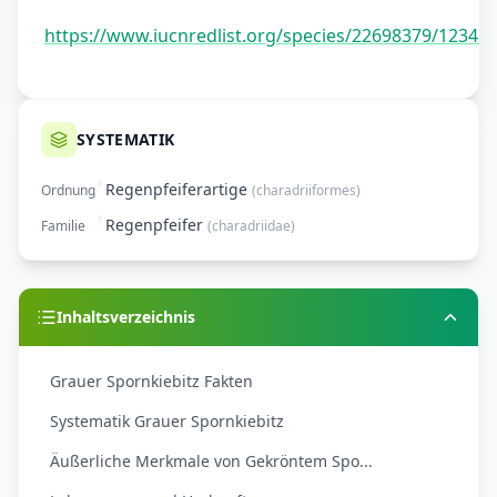
https://www.iucnredlist.org/species/22698379/12345
SYSTEMATIK
Regenpfeiferartige
Ordnung
(
charadriiformes
)
Regenpfeifer
Familie
(
charadriidae
)
Inhaltsverzeichnis
Grauer Spornkiebitz Fakten
Systematik Grauer Spornkiebitz
Äußerliche Merkmale von Gekröntem Spo...