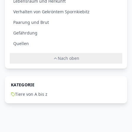
Lebensraum und Herkunft
Verhalten von Gekröntem Spornkiebitz
Paarung und Brut
Gefährdung
Quellen
Nach oben
KATEGORIE
Tiere von A bis z