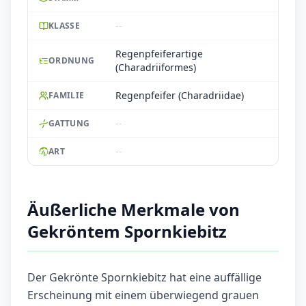
--
KLASSE
Regenpfeiferartige
ORDNUNG
(Charadriiformes)
Regenpfeifer (Charadriidae)
FAMILIE
--
GATTUNG
--
ART
Äußerliche Merkmale von
Gekröntem Spornkiebitz
Der Gekrönte Spornkiebitz hat eine auffällige
Erscheinung mit einem überwiegend grauen