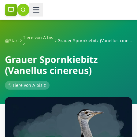
Tiere von A bis
Start
Grauer Spornkiebitz (Vanellus cinereus)
z
Grauer Spornkiebitz
(Vanellus cinereus)
Tiere von A bis z