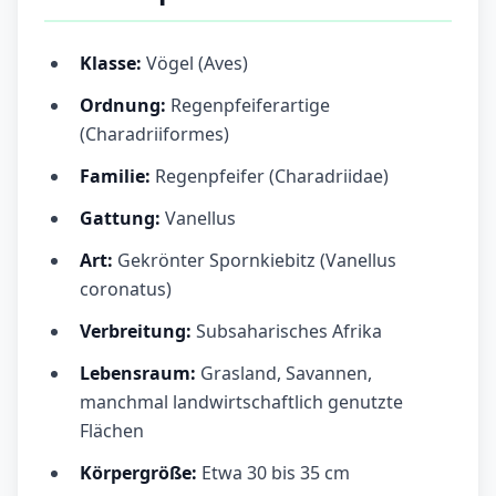
Klasse:
Vögel (Aves)
Ordnung:
Regenpfeiferartige
(Charadriiformes)
Familie:
Regenpfeifer (Charadriidae)
Gattung:
Vanellus
Art:
Gekrönter Spornkiebitz (Vanellus
coronatus)
Verbreitung:
Subsaharisches Afrika
Lebensraum:
Grasland, Savannen,
manchmal landwirtschaftlich genutzte
Flächen
Körpergröße:
Etwa 30 bis 35 cm