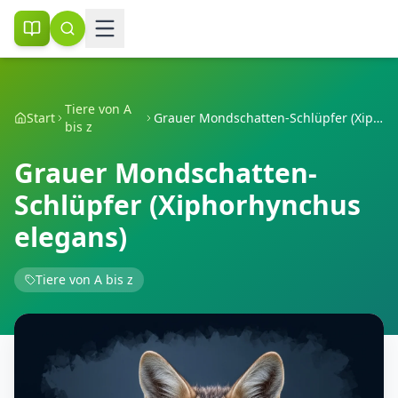
Tiere von A
Start
Grauer Mondschatten-Schlüpfer (Xiphorhynchus elegans)
bis z
Grauer Mondschatten-
Schlüpfer (Xiphorhynchus
elegans)
Tiere von A bis z