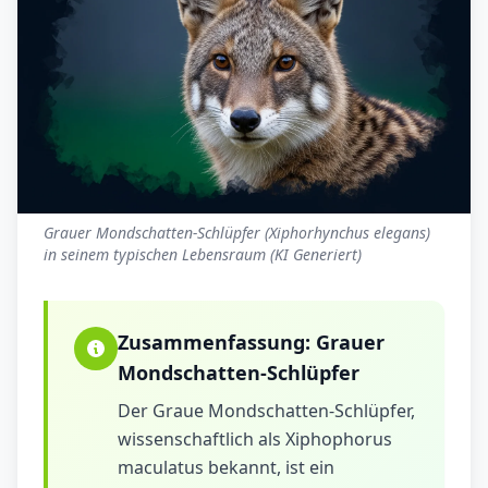
Grauer Mondschatten-Schlüpfer (Xiphorhynchus elegans)
in seinem typischen Lebensraum (KI Generiert)
Zusammenfassung:
Grauer
Mondschatten-Schlüpfer
Der Graue Mondschatten-Schlüpfer,
wissenschaftlich als Xiphophorus
maculatus bekannt, ist ein