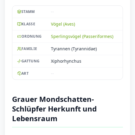
--
STAMM
Vögel (Aves)
KLASSE
Sperlingsvögel (Passeriformes)
ORDNUNG
Tyrannen (Tyrannidae)
FAMILIE
Xiphorhynchus
GATTUNG
--
ART
Grauer Mondschatten-
Schlüpfer Herkunft und
Lebensraum