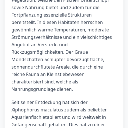
Vegetation, welche den Fischen Unterschlupf
sowie Nahrung bietet und zudem für die
Fortpflanzung essenzielle Strukturen
bereitstellt. In diesen Habitaten herrschen
gewöhnlich warme Temperaturen, moderate
Strömungsverhältnisse und ein vielschichtiges
Angebot an Versteck- und
Rückzugsmöglichkeiten. Der Graue
Mondschatten-Schlüpfer bevorzugt flache,
sonnendurchflutete Areale, die durch eine
reiche Fauna an Kleinstlebewesen
charakterisiert sind, welche als
Nahrungsgrundlage dienen.
Seit seiner Entdeckung hat sich der
Xiphophorus maculatus zudem als beliebter
Aquarienfisch etabliert und wird weltweit in
Gefangenschaft gehalten. Dies hat zu einer