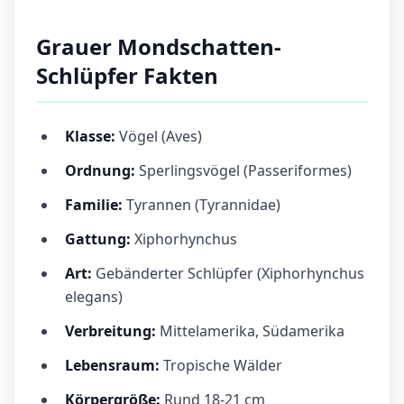
Grauer Mondschatten-
Schlüpfer Fakten
Klasse:
Vögel (Aves)
Ordnung:
Sperlingsvögel (Passeriformes)
Familie:
Tyrannen (Tyrannidae)
Gattung:
Xiphorhynchus
Art:
Gebänderter Schlüpfer (Xiphorhynchus
elegans)
Verbreitung:
Mittelamerika, Südamerika
Lebensraum:
Tropische Wälder
Körpergröße:
Rund 18-21 cm