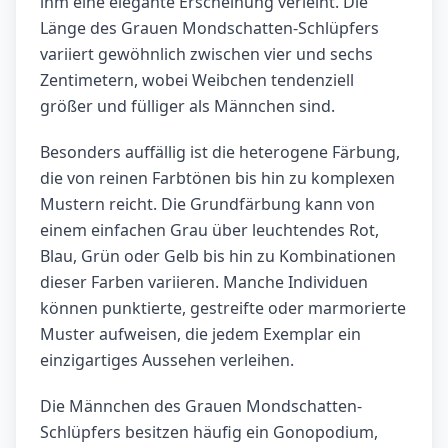
ihm eine elegante Erscheinung verleiht. Die
Länge des Grauen Mondschatten-Schlüpfers
variiert gewöhnlich zwischen vier und sechs
Zentimetern, wobei Weibchen tendenziell
größer und fülliger als Männchen sind.
Besonders auffällig ist die heterogene Färbung,
die von reinen Farbtönen bis hin zu komplexen
Mustern reicht. Die Grundfärbung kann von
einem einfachen Grau über leuchtendes Rot,
Blau, Grün oder Gelb bis hin zu Kombinationen
dieser Farben variieren. Manche Individuen
können punktierte, gestreifte oder marmorierte
Muster aufweisen, die jedem Exemplar ein
einzigartiges Aussehen verleihen.
Die Männchen des Grauen Mondschatten-
Schlüpfers besitzen häufig ein Gonopodium,