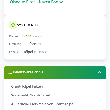
Oiseaux-Birds - Nazca Booby
SYSTEMATIK
Vögel
Klasse
(
aves
)
Suliformes
Ordnung
Tölpel
Familie
(
sulidae
)
Inhaltsverzeichnis
Grant-Tölpel Fakten
Systematik Grant-Tölpel
Äußerliche Merkmale von Grant-Tölpel