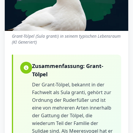
Grant-Tölpel (Sula granti) in seinem typischen Lebensraum
(KI Generiert)
Zusammenfassung:
Grant-
Tölpel
Der Grant-Tölpel, bekannt in der
Fachwelt als Sula granti, gehört zur
Ordnung der Ruderfüßer und ist
eine von mehreren Arten innerhalb
der Gattung der Tölpel, die
wiederum Teil der Familie der
Sulidae sind. Als Meeresvogel hat er