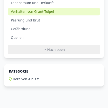
Lebensraum und Herkunft
Verhalten von Grant-Tölpel
Paarung und Brut
Gefährdung
Quellen
Nach oben
KATEGORIE
Tiere von A bis z