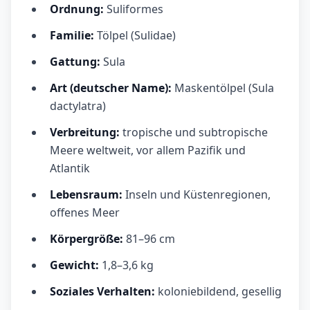
Ordnung:
Suliformes
Familie:
Tölpel (Sulidae)
Gattung:
Sula
Art (deutscher Name):
Maskentölpel (Sula
dactylatra)
Verbreitung:
tropische und subtropische
Meere weltweit, vor allem Pazifik und
Atlantik
Lebensraum:
Inseln und Küstenregionen,
offenes Meer
Körpergröße:
81–96 cm
Gewicht:
1,8–3,6 kg
Soziales Verhalten:
koloniebildend, gesellig