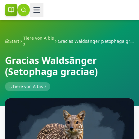
Tiere von A bis
Start
Gracias Waldsänger (Setophaga graciae)
z
Gracias Waldsänger
(Setophaga graciae)
Tiere von A bis z