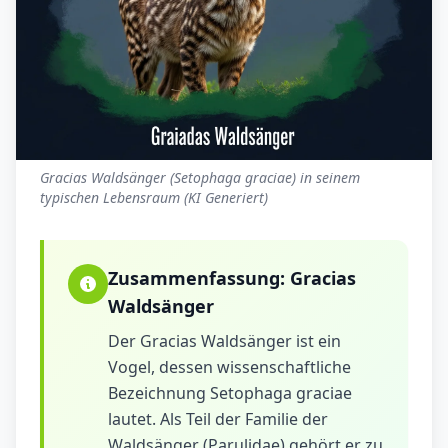
Gracias Waldsänger (Setophaga graciae) in seinem
typischen Lebensraum (KI Generiert)
Zusammenfassung:
Gracias
Waldsänger
Der Gracias Waldsänger ist ein
Vogel, dessen wissenschaftliche
Bezeichnung Setophaga graciae
lautet. Als Teil der Familie der
Waldsänger (Parulidae) gehört er zu