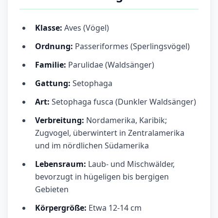
Klasse:
Aves (Vögel)
Ordnung:
Passeriformes (Sperlingsvögel)
Familie:
Parulidae (Waldsänger)
Gattung:
Setophaga
Art:
Setophaga fusca (Dunkler Waldsänger)
Verbreitung:
Nordamerika, Karibik;
Zugvogel, überwintert in Zentralamerika
und im nördlichen Südamerika
Lebensraum:
Laub- und Mischwälder,
bevorzugt in hügeligen bis bergigen
Gebieten
Körpergröße:
Etwa 12-14 cm