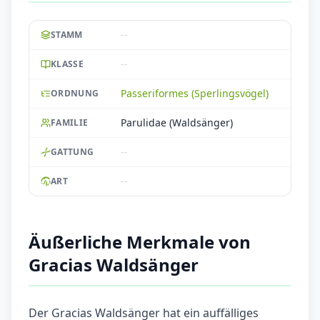
--
STAMM
--
KLASSE
Passeriformes (Sperlingsvögel)
ORDNUNG
Parulidae (Waldsänger)
FAMILIE
--
GATTUNG
--
ART
Äußerliche Merkmale von
Gracias Waldsänger
Der Gracias Waldsänger hat ein auffälliges