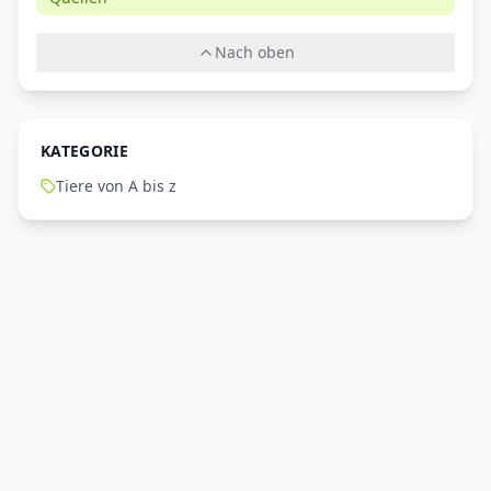
Nach oben
KATEGORIE
Tiere von A bis z