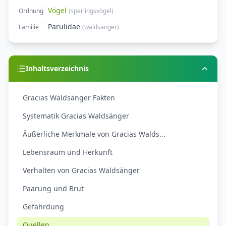
Vögel
Ordnung
(
sperlingsvögel
)
Parulidae
Familie
(
waldsänger
)
Inhaltsverzeichnis
Gracias Waldsänger Fakten
Systematik Gracias Waldsänger
Äußerliche Merkmale von Gracias Walds...
Lebensraum und Herkunft
Verhalten von Gracias Waldsänger
Paarung und Brut
Gefährdung
Quellen