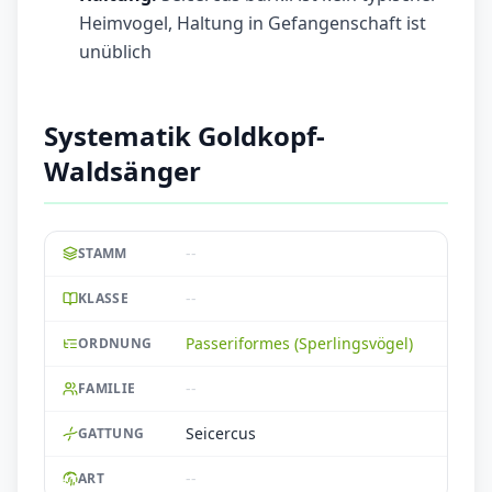
Heimvogel, Haltung in Gefangenschaft ist
unüblich
Systematik Goldkopf-
Waldsänger
--
STAMM
--
KLASSE
Passeriformes (Sperlingsvögel)
ORDNUNG
--
FAMILIE
Seicercus
GATTUNG
--
ART