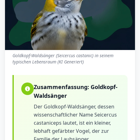
Goldkopf-Waldsänger (Seicercus castanic) in seinem
typischen Lebensraum (KI Generiert)
Zusammenfassung:
Goldkopf-
Waldsänger
Der Goldkopf-Waldsänger, dessen
wissenschaftlicher Name Seicercus
castaniceps lautet, ist ein kleiner,
lebhaft gefärbter Vogel, der zur
Familie der Laubsänger