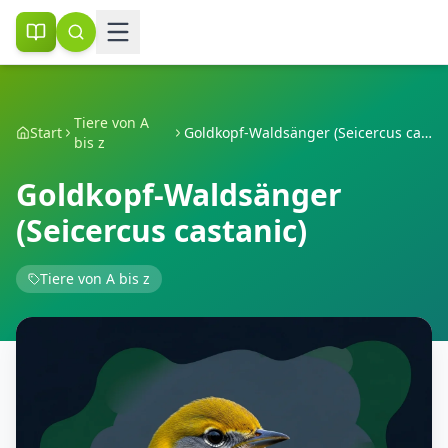
Tiere von A
Start
Goldkopf-Waldsänger (Seicercus castanic)
bis z
Goldkopf-Waldsänger
(Seicercus castanic)
Tiere von A bis z