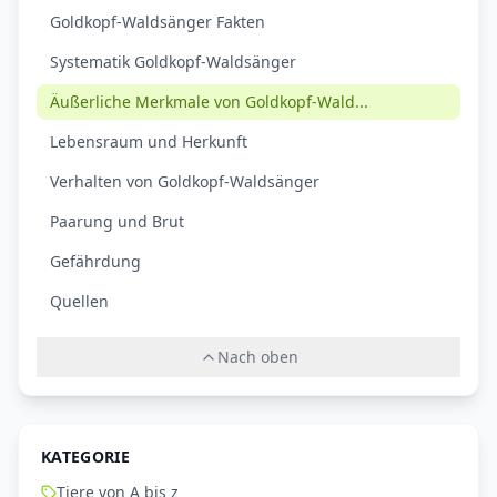
Goldkopf-Waldsänger Fakten
Systematik Goldkopf-Waldsänger
Äußerliche Merkmale von Goldkopf-Wald...
Lebensraum und Herkunft
Verhalten von Goldkopf-Waldsänger
Paarung und Brut
Gefährdung
Quellen
Nach oben
KATEGORIE
Tiere von A bis z