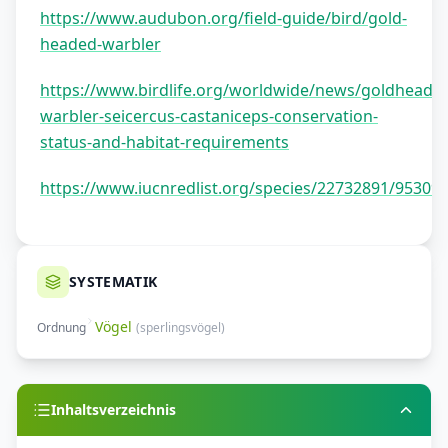
https://www.audubon.org/field-guide/bird/gold-
headed-warbler
https://www.birdlife.org/worldwide/news/goldhead-
warbler-seicercus-castaniceps-conservation-
status-and-habitat-requirements
https://www.iucnredlist.org/species/22732891/95309
SYSTEMATIK
Vögel
Ordnung
(
sperlingsvögel
)
Inhaltsverzeichnis