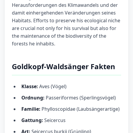
Herausforderungen des Klimawandels und der
damit einhergehenden Veränderungen seines
Habitats. Efforts to preserve his ecological niche
are crucial not only for his survival but also for
the maintenance of the biodiversity of the
forests he inhabits.
Goldkopf-Waldsänger Fakten
Klasse:
Aves (Vögel)
Ordnung:
Passeriformes (Sperlingsvögel)
Familie:
Phylloscopidae (Laubsängerartige)
Gattung:
Seicercus
Art:
Seicercus burkii (Grünling)