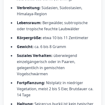
Verbreitung:
Südasien, Südostasien,
Himalaya-Region
Lebensraum:
Bergwälder, subtropische
oder tropische feuchte Laubwälder
Körpergröße:
etwa 10 bis 11 Zentimeter
Gewicht:
ca. 6 bis 8 Gramm
Soziales Verhalten:
überwiegend
einzelgängerisch oder in Paaren,
gelegentlich in gemischten
Vogelschwärmen
Fortpflanzung:
Nistplatz in niedriger
Vegetation, meist 2 bis 5 Eier, Brutdauer ca.
14 Tage
Haltung:
Seicercus burkii ist kein typischer