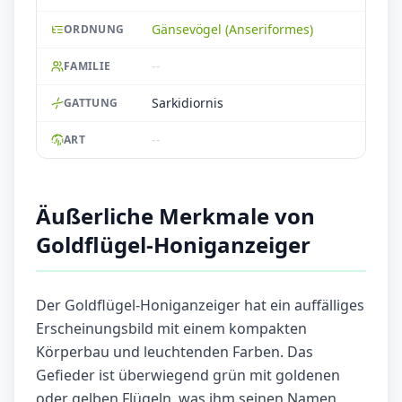
Gänsevögel (Anseriformes)
ORDNUNG
--
FAMILIE
Sarkidiornis
GATTUNG
--
ART
Äußerliche Merkmale von
Goldflügel-Honiganzeiger
Der Goldflügel-Honiganzeiger hat ein auffälliges
Erscheinungsbild mit einem kompakten
Körperbau und leuchtenden Farben. Das
Gefieder ist überwiegend grün mit goldenen
oder gelben Flügeln, was ihm seinen Namen