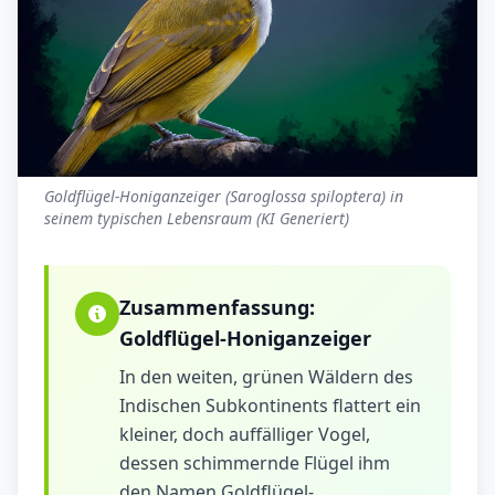
Goldflügel-Honiganzeiger (Saroglossa spiloptera) in
seinem typischen Lebensraum (KI Generiert)
Zusammenfassung:
Goldflügel-Honiganzeiger
In den weiten, grünen Wäldern des
Indischen Subkontinents flattert ein
kleiner, doch auffälliger Vogel,
dessen schimmernde Flügel ihm
den Namen Goldflügel-