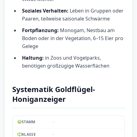
Soziales Verhalten:
Leben in Gruppen oder
Paaren, teilweise saisonale Schwärme
Fortpflanzung:
Monogam, Nestbau am
Boden oder in der Vegetation, 6–15 Eier pro
Gelege
Haltung:
in Zoos und Vogelparks,
benötigen großzügige Wasserflächen
Systematik Goldflügel-
Honiganzeiger
--
STAMM
--
KLASSE