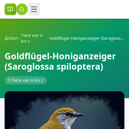
Tiere von A
Start
Goldflügel-Honiganzeiger (Saroglossa spiloptera)
bis z
Goldflügel-Honiganzeiger
(Saroglossa spiloptera)
Tiere von A bis z