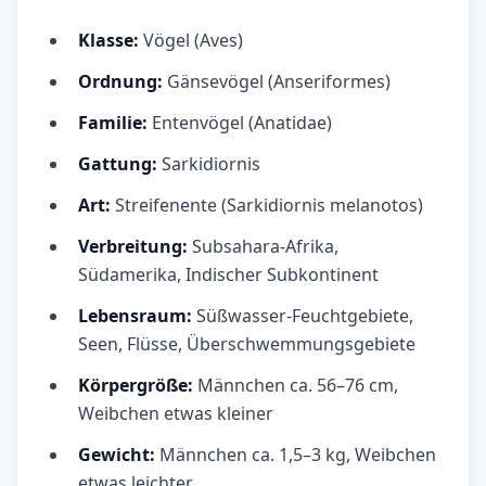
Klasse:
Vögel (Aves)
Ordnung:
Gänsevögel (Anseriformes)
Familie:
Entenvögel (Anatidae)
Gattung:
Sarkidiornis
Art:
Streifenente (Sarkidiornis melanotos)
Verbreitung:
Subsahara-Afrika,
Südamerika, Indischer Subkontinent
Lebensraum:
Süßwasser-Feuchtgebiete,
Seen, Flüsse, Überschwemmungsgebiete
Körpergröße:
Männchen ca. 56–76 cm,
Weibchen etwas kleiner
Gewicht:
Männchen ca. 1,5–3 kg, Weibchen
etwas leichter