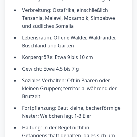
Verbreitung: Ostafrika, einschließlich
Tansania, Malawi, Mosambik, Simbabwe
und südliches Somalia
Lebensraum: Offene Wälder, Waldränder,
Buschland und Gärten
Körpergröße: Etwa 9 bis 10 cm
Gewicht: Etwa 4,5 bis 7 g
Soziales Verhalten: Oft in Paaren oder
kleinen Gruppen; territorial während der
Brutzeit
Fortpflanzung: Baut kleine, becherförmige
Nester; Weibchen legt 1-3 Eier
Haltung: In der Regel nicht in
Gefangenschaft gehalten, da es sich um