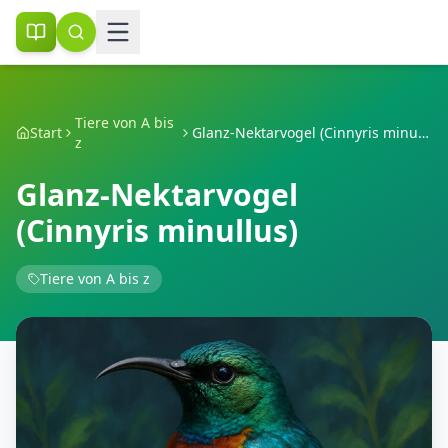
Tiere von A bis
Start
Glanz-Nektarvogel (Cinnyris minullus)
z
Glanz-Nektarvogel
(Cinnyris minullus)
Tiere von A bis z