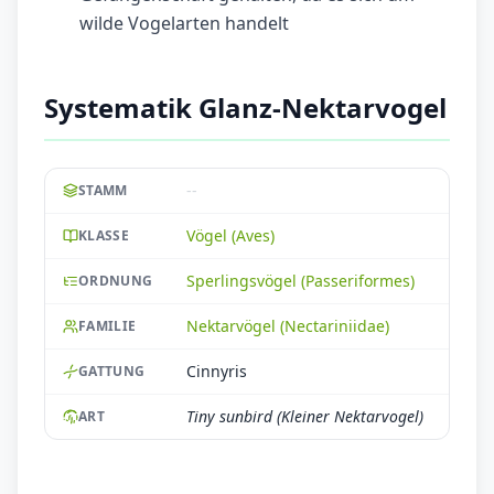
wilde Vogelarten handelt
Systematik Glanz-Nektarvogel
--
STAMM
Vögel (Aves)
KLASSE
Sperlingsvögel (Passeriformes)
ORDNUNG
Nektarvögel (Nectariniidae)
FAMILIE
Cinnyris
GATTUNG
Tiny sunbird (Kleiner Nektarvogel)
ART