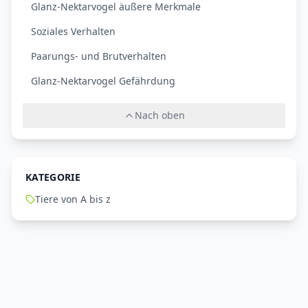
Glanz-Nektarvogel äußere Merkmale
Soziales Verhalten
Paarungs- und Brutverhalten
Glanz-Nektarvogel Gefährdung
Nach oben
KATEGORIE
Tiere von A bis z